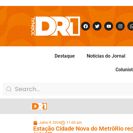
Destaque
Notícias do Jornal
Colunis
Julho 9, 2024
11:00 am
Estação Cidade Nova do MetrôRio rece