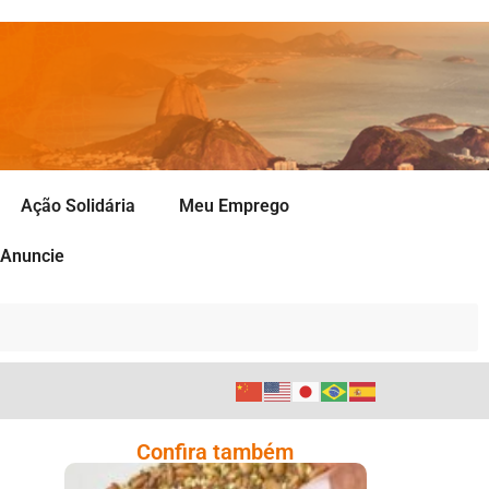
Ação Solidária
Meu Emprego
Anuncie
Confira também