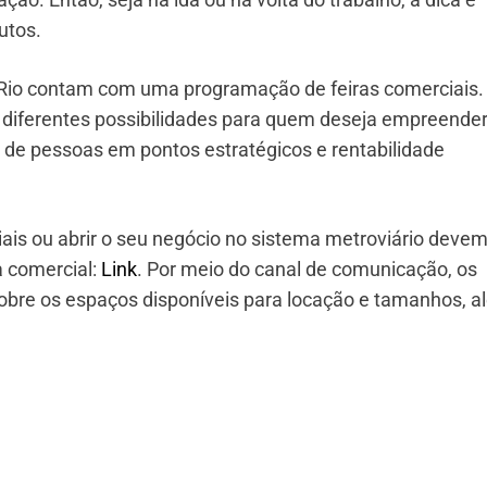
utos.
ôRio contam com uma programação de feiras comerciais.
e diferentes possibilidades para quem deseja empreende
de pessoas em pontos estratégicos e rentabilidade
iais ou abrir o seu negócio no sistema metroviário devem
a comercial:
Link
. Por meio do canal de comunicação, os
bre os espaços disponíveis para locação e tamanhos, a