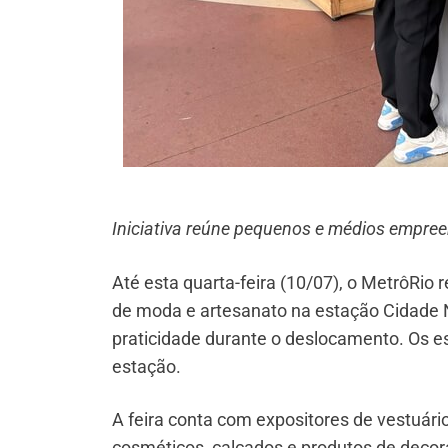
Iniciativa reúne pequenos e médios empre
Até esta quarta-feira (10/07), o MetrôRio
de moda e artesanato na estação Cidade N
praticidade durante o deslocamento. Os e
estação.
A feira conta com expositores de vestuário f
cosméticos, calçados e produtos de decoraç