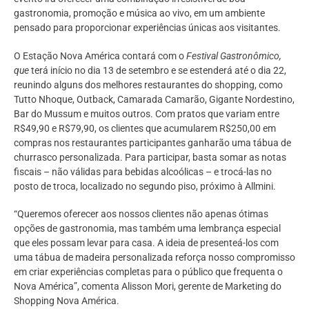
gastronomia, promoção e música ao vivo, em um ambiente
pensado para proporcionar experiências únicas aos visitantes.
O Estação Nova América contará com o
Festival Gastronômico,
que
terá início no dia 13 de setembro e se estenderá até o dia 22,
reunindo alguns dos melhores restaurantes do shopping, como
Tutto Nhoque, Outback, Camarada Camarão, Gigante Nordestino,
Bar do Mussum e muitos outros. Com pratos que variam entre
R$49,90 e R$79,90, os clientes que acumularem R$250,00 em
compras nos restaurantes participantes ganharão uma tábua de
churrasco personalizada. Para participar, basta somar as notas
fiscais – não válidas para bebidas alcoólicas – e trocá-las no
posto de troca, localizado no segundo piso, próximo à Allmini.
“Queremos oferecer aos nossos clientes não apenas ótimas
opções de gastronomia, mas também uma lembrança especial
que eles possam levar para casa. A ideia de presenteá-los com
uma tábua de madeira personalizada reforça nosso compromisso
em criar experiências completas para o público que frequenta o
Nova América”, comenta Alisson Mori, gerente de Marketing do
Shopping Nova América.