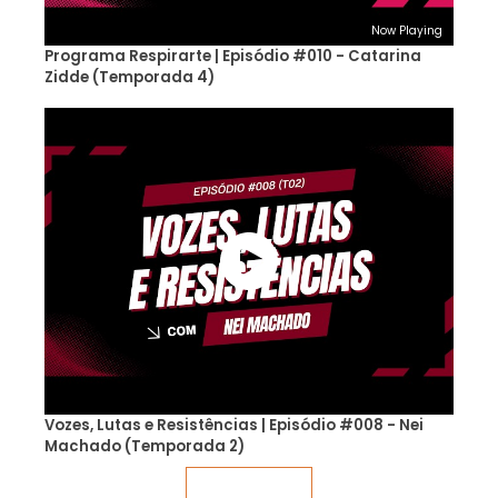
Now Playing
Programa Respirarte | Episódio #010 - Catarina
Zidde (Temporada 4)
Vozes, Lutas e Resistências | Episódio #008 - Nei
Machado (Temporada 2)
Veja mais