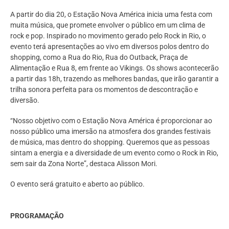
A partir do dia 20, o Estação Nova América inicia uma festa com
muita música, que promete envolver o público em um clima de
rock e pop. Inspirado no movimento gerado pelo Rock in Rio, o
evento terá apresentações ao vivo em diversos polos dentro do
shopping, como a Rua do Rio, Rua do Outback, Praça de
Alimentação e Rua 8, em frente ao Vikings. Os shows acontecerão
a partir das 18h, trazendo as melhores bandas, que irão garantir a
trilha sonora perfeita para os momentos de descontração e
diversão.
“Nosso objetivo com o Estação Nova América é proporcionar ao
nosso público uma imersão na atmosfera dos grandes festivais
de música, mas dentro do shopping. Queremos que as pessoas
sintam a energia e a diversidade de um evento como o Rock in Rio,
sem sair da Zona Norte”, destaca Alisson Mori.
O evento será gratuito e aberto ao público.
PROGRAMAÇÃO