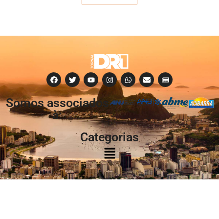
Somos associados
à:
Categorias