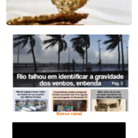
Ano X – Número 366 01 A 07 De Agosto De
2026
Nosso canal