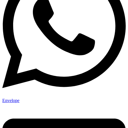
Envelope