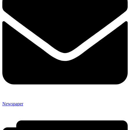
Newspaper