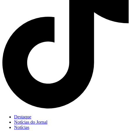
Destaque
Notícias do Jornal
Notícias