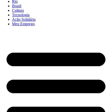
Rio
Brasil
Cultura
Tecnologia
Ação Solidária
Meu Emprego