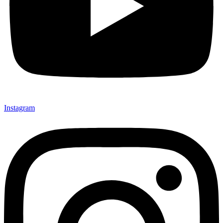
Instagram