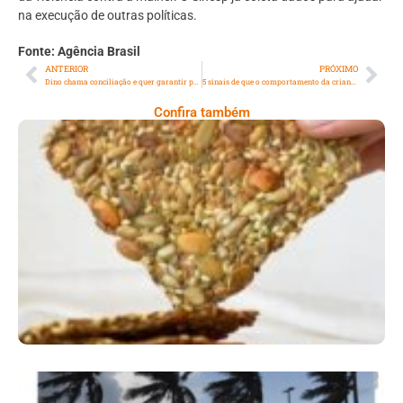
na execução de outras políticas.
Fonte: Agência Brasil
ANTERIOR
PRÓXIMO
Dino chama conciliação e quer garantir proibição ao orçamento secreto
5 sinais de que o comportamento da criança merece atenção
Confira também
Comer Bem: Cracker De Sementes