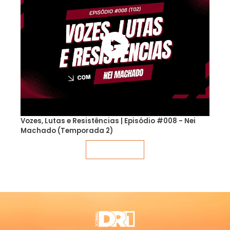
Vozes, Lutas e Resistências | Episódio #008 - Nei
Machado (Temporada 2)
Veja mais