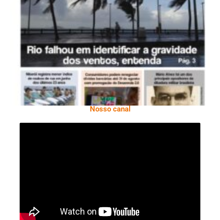
Ano X – Número 366 01 A 07 De Agosto De
2026
Nosso canal