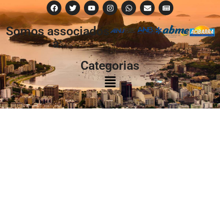
Somos associados
à:
Categorias