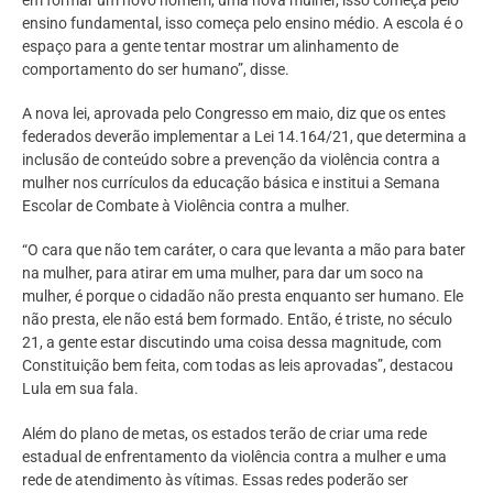
ensino fundamental, isso começa pelo ensino médio. A escola é o
espaço para a gente tentar mostrar um alinhamento de
comportamento do ser humano”, disse.
A nova lei, aprovada pelo Congresso em maio, diz que os entes
federados deverão implementar a Lei 14.164/21, que determina a
inclusão de conteúdo sobre a prevenção da violência contra a
mulher nos currículos da educação básica e institui a Semana
Escolar de Combate à Violência contra a mulher.
“O cara que não tem caráter, o cara que levanta a mão para bater
na mulher, para atirar em uma mulher, para dar um soco na
mulher, é porque o cidadão não presta enquanto ser humano. Ele
não presta, ele não está bem formado. Então, é triste, no século
21, a gente estar discutindo uma coisa dessa magnitude, com
Constituição bem feita, com todas as leis aprovadas”, destacou
Lula em sua fala.
Além do plano de metas, os estados terão de criar uma rede
estadual de enfrentamento da violência contra a mulher e uma
rede de atendimento às vítimas. Essas redes poderão ser