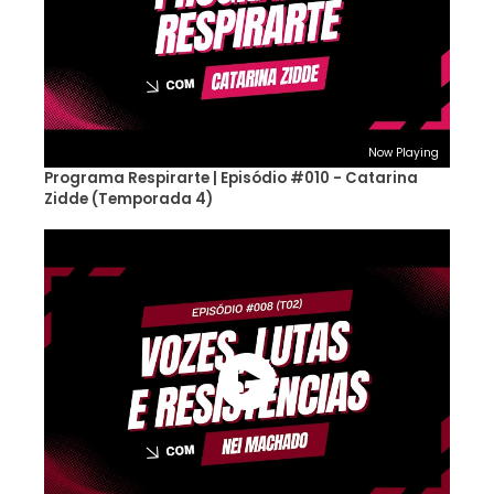
Now Playing
Programa Respirarte | Episódio #010 - Catarina
Zidde (Temporada 4)