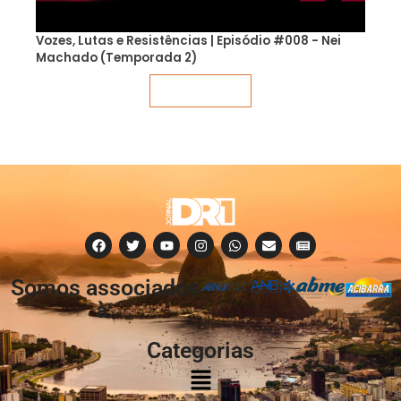
Vozes, Lutas e Resistências | Episódio #008 - Nei
Machado (Temporada 2)
Veja mais
Somos associados
à:
Categorias