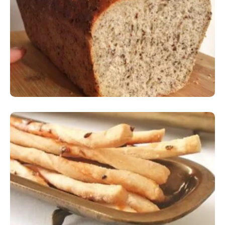
Comer Bem: Pão Low Carb
Comer Bem: Palitinhos De Cebola E Salsa