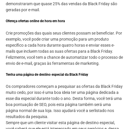
demonstraram que quase 25% das vendas da Black Friday são
geradas por e-mail.
Ofereça ofertas online de hora em hora
Crie promoções das quais seus clientes possam se beneficiar. Por
exemplo, você pode criar uma promoção para um produto
específico a cada hora durante quatro horas e enviar esses e-
mails que incluem todas as suas ofertas para a Black Friday.
Felizmente, você tem a chance de automatizar todo o processo de
envio de e-mail, graças às ferramentas de marketing.
Tenha uma página de destino especial da Black Friday
Os compradores começam a pesquisar as ofertas da Black Friday
muito cedo, por isso é uma boa ideia ter uma página dedicada a
esse dia especial durante todo o ano. Desta forma, você terá uma
boa pontuação de SEO, pois esta página também será uma
página normal de sua loja. Isso ajudará você a serlistado nos
resultados da pesquisa.
Sempre que um cliente visitar esta página de destino especial,
você saberá que ele está interessado em seus negócios e, dessa