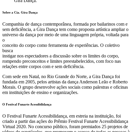
Gira Dança.
Sobre a Cia. Gira Dança
Companhia de dança contemporânea, formada por bailarinos com e
sem deficiência, a Gira Dança tem como proposta artística ampliar o
universo da dança por meio de uma linguagem própria, voltada para
o
conceito do corpo como ferramenta de experiências. O coletivo
busca
instigar nos espectadores a discussão sobre os limites do corpo,
rompendo preconceitos e limites preestabelecidos, com foco nas
relações entre corpos com e sem deficiência.
Com sede em Natal, no Rio Grande do Norte, a Gira Dança foi
fundada em 2005, pelos artistas da dança Anderson Leão e Roberto
Morais. O grupo desenvolve ações sociais como palestras e oficinas
em instituições de ensino e organizações.
O Festival Funarte Acessibilidança
O Festival Funarte Acessibilidança, em estreia na instituição, foi
criado a partir das ações do Prêmio Festival Funarte Acessibilidança
Virtual 2020. No concurso público, foram premiados 25 projetos de
vídeos de espetáculos, que promovem o acesso de todas as pessoas à