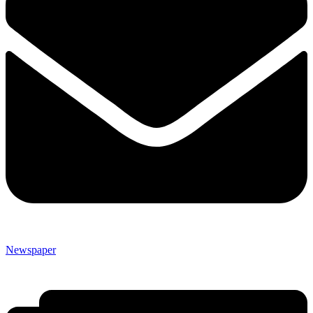
Newspaper