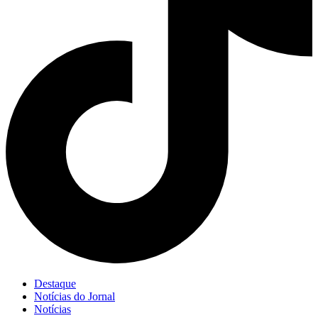
Destaque
Notícias do Jornal
Notícias