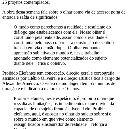
25 projetos contemplados.
A obra desta semana fala sobre o olhar como via de acesso; porta de
entrada e saída de significados.
O modo como percebemos a realidade é resultante do
diálogo que estabelecemos com ela. Nosso olhar é
constituído pela realidade, assim como a realidade é
constituída pelo nosso olhar — a construção do sentido
transita em via de mão dupla. O olhar enquanto
apreensão subjetiva do mundo é, neste trabalho,
apontado como elemento potencializador do sujeito
diante dele – frisa o coletivo.
Proibido Elefantes tem concepção, direção geral e coreografia
assinadas por Clébio Oliveira, e a direção artística fica a cargo de
Alexandre Américo. O vídeo da montagem tem 55 minutos de
duração e é indicado a maiores de 16 anos.
Proibir elefantes, neste espetáculo, é proibir o olhar que
ressalta as limitações, os impedimentos e que duvida da
capacidade do sujeito frente à adversidade. Proibir
elefantes, aqui, é apostar no olhar do sujeito sobre si e
sobre o mundo em que vive como elemento
ressignificador einstaurador de realidade – reforça a