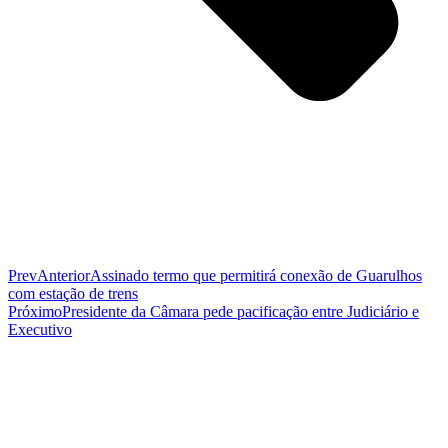
Prev
Anterior
Assinado termo que permitirá conexão de Guarulhos
com estação de trens
Próximo
Presidente da Câmara pede pacificação entre Judiciário e
Executivo