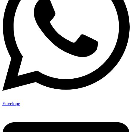
Envelope