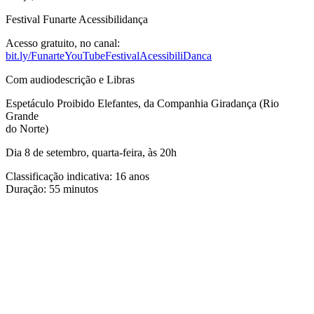
Festival Funarte Acessibilidança
Acesso gratuito, no canal:
bit.ly/FunarteYouTubeFestivalAcessibiliDanca
Com audiodescrição e Libras
Espetáculo Proibido Elefantes, da Companhia Giradança (Rio
Grande
do Norte)
Dia 8 de setembro, quarta-feira, às 20h
Classificação indicativa: 16 anos
Duração: 55 minutos