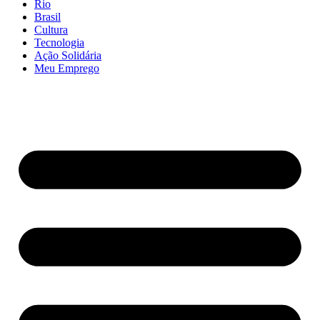
Rio
Brasil
Cultura
Tecnologia
Ação Solidária
Meu Emprego