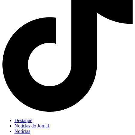
Destaque
Notícias do Jornal
Notícias