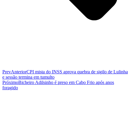
Prev
Anterior
CPI mista do INSS aprova quebra de sigilo de Lulinha
e sessão termina em tumulto
Próximo
Bicheiro Adilsinho é preso em Cabo Frio após anos
foragido