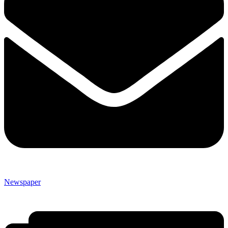
Newspaper