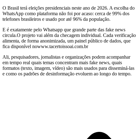
O Brasil terá eleições presidenciais neste ano de 2026. A escolha do
WhatsApp como plataforma não foi por acaso: cerca de 99% dos
telefones brasileiros e usado por até 96% da população.
E é exatamente pelo Whatsapp que grande parte das fake news
circula.O projeto vai além da checagem individual. Cada verificação
alimenta, de forma anonimizada, um painel público de dados, que
fica disponível nowww.tacertoissoai.com.br
Ali, pesquisadores, jornalistas e organizações podem acompanhar
em tempo real quais temas concentram mais fake news, quais
formatos (texto, imagem, vídeo) são mais usados para disseminá-las
e como os padrões de desinformação evoluem ao longo do tempo.