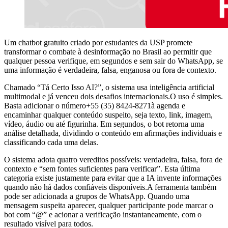
Um chatbot gratuito criado por estudantes da USP promete
transformar o combate à desinformação no Brasil ao permitir que
qualquer pessoa verifique, em segundos e sem sair do WhatsApp, se
uma informação é verdadeira, falsa, enganosa ou fora de contexto.
Chamado “Tá Certo Isso AI?”, o sistema usa inteligência artificial
multimodal e já venceu dois desafios internacionais.O uso é simples.
Basta adicionar o número+55 (35) 8424-8271à agenda e
encaminhar qualquer conteúdo suspeito, seja texto, link, imagem,
vídeo, áudio ou até figurinha. Em segundos, o bot retorna uma
análise detalhada, dividindo o conteúdo em afirmações individuais e
classificando cada uma delas.
O sistema adota quatro vereditos possíveis: verdadeira, falsa, fora de
contexto e “sem fontes suficientes para verificar”. Esta última
categoria existe justamente para evitar que a IA invente informações
quando não há dados confiáveis disponíveis.A ferramenta também
pode ser adicionada a grupos de WhatsApp. Quando uma
mensagem suspeita aparecer, qualquer participante pode marcar o
bot com “@” e acionar a verificação instantaneamente, com o
resultado visível para todos.