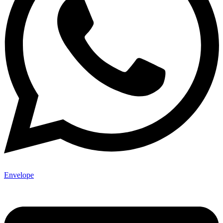
Envelope