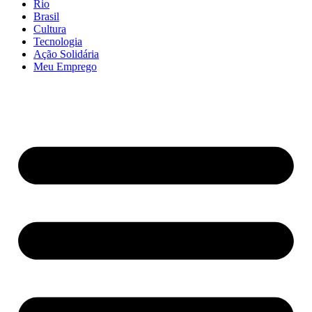
Rio
Brasil
Cultura
Tecnologia
Ação Solidária
Meu Emprego