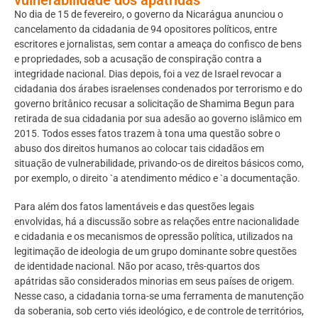
No dia de 15 de fevereiro, o governo da Nicarágua anunciou o
cancelamento da cidadania de 94 opositores políticos, entre
escritores e jornalistas, sem contar a ameaça do confisco de bens
e propriedades, sob a acusação de conspiração contra a
integridade nacional. Dias depois, foi a vez de Israel revocar a
cidadania dos árabes israelenses condenados por terrorismo e do
governo britânico recusar a solicitação de Shamima Begun para
retirada de sua cidadania por sua adesão ao governo islâmico em
2015. Todos esses fatos trazem à tona uma questão sobre o
abuso dos direitos humanos ao colocar tais cidadãos em
situação de vulnerabilidade, privando-os de direitos básicos como,
por exemplo, o direito `a atendimento médico e `a documentação.
Para além dos fatos lamentáveis e das questões legais
envolvidas, há a discussão sobre as relações entre nacionalidade
e cidadania e os mecanismos de opressão política, utilizados na
legitimação de ideologia de um grupo dominante sobre questões
de identidade nacional. Não por acaso, três-quartos dos
apátridas são considerados minorias em seus países de origem.
Nesse caso, a cidadania torna-se uma ferramenta de manutenção
da soberania, sob certo viés ideológico, e de controle de territórios,