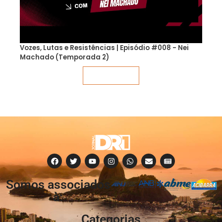
Vozes, Lutas e Resistências | Episódio #008 - Nei
Machado (Temporada 2)
Veja mais
Somos associados
à:
Categorias