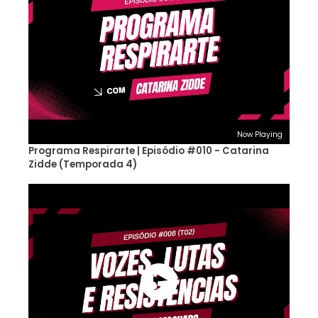
Now Playing
Programa Respirarte | Episódio #010 - Catarina
Zidde (Temporada 4)