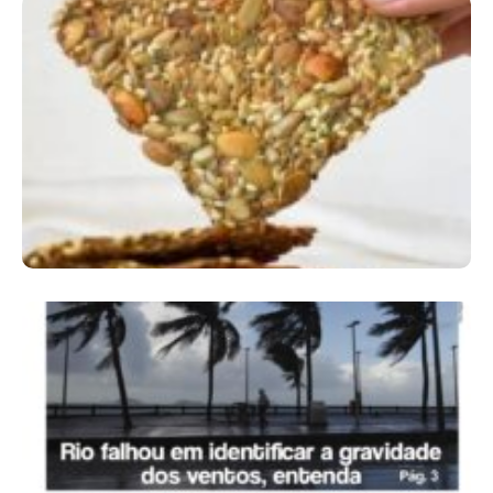
Comer Bem: Cracker De Sementes
Ano X – Número 366 01 A 07 De Agosto De
2026