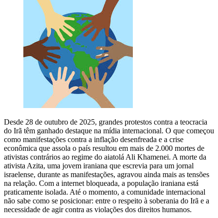
Desde 28 de outubro de 2025, grandes protestos contra a teocracia
do Irã têm ganhado destaque na mídia internacional. O que começou
como manifestações contra a inflação desenfreada e a crise
econômica que assola o país resultou em mais de 2.000 mortes de
ativistas contrários ao regime do aiatolá Ali Khamenei. A morte da
ativista Azita, uma jovem iraniana que escrevia para um jornal
israelense, durante as manifestações, agravou ainda mais as tensões
na relação. Com a internet bloqueada, a população iraniana está
praticamente isolada. Até o momento, a comunidade internacional
não sabe como se posicionar: entre o respeito à soberania do Irã e a
necessidade de agir contra as violações dos direitos humanos.