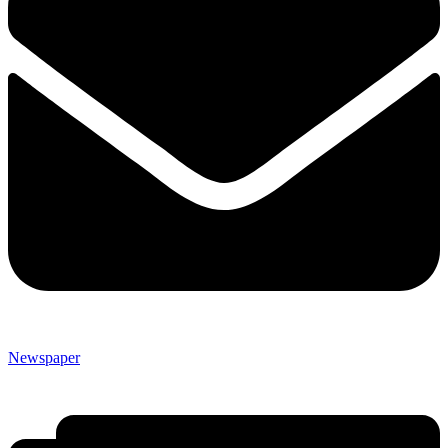
Newspaper