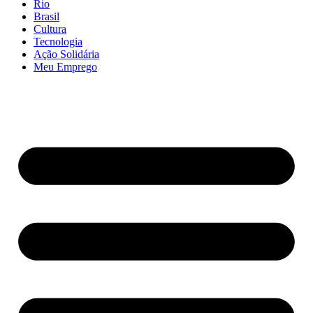
Rio
Brasil
Cultura
Tecnologia
Ação Solidária
Meu Emprego