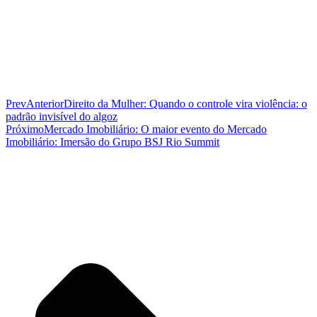
Prev
Anterior
Direito da Mulher: Quando o controle vira violência: o
padrão invisível do algoz
Próximo
Mercado Imobiliário: O maior evento do Mercado
Imobiliário: Imersão do Grupo BSJ Rio Summit