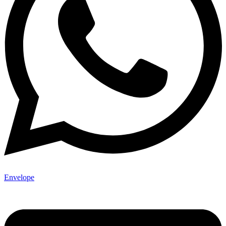
Envelope