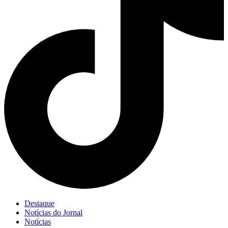
Destaque
Notícias do Jornal
Notícias