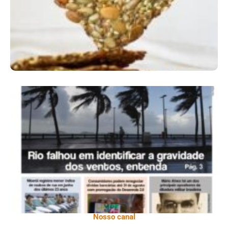
Ano X – Número 366 01 A 07 De Agosto De
2026
Nosso canal