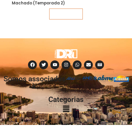
Machado (Temporada 2)
Veja mais
Somos associados
à:
Categorias