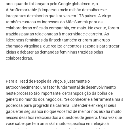
ano, quando foi lançado pelo Google globalmente, o
#IAmRemarkable já impactou meio milhão de mulheres e
integrantes de minorias qualitativas em 178 países. A Virgo
também custeou os ingressos do Mãe Summit para as
colaboradoras mães da companhia, em maio. No evento, foram
trazidas pautas relacionadas à maternidade e carreira. As
lideranças femininas da fintech também criaram um grupo
chamado Virgolinas, que realiza encontros sazonais para trocar
ideias e debater as demandas femininas trazidas pelas
colaboradoras.
Para a Head de People da Virgo, é justamente o
autoconhecimento um fator fundamental de desenvolvimento
neste processo tão importante: de transposição da bolha de
gênero no mundo dos negócios. “Se conhecer é a ferramenta mais
poderosa para progredir na carreira. Entender e enxergar seus
gaps e ter segurança no que você faz de melhor nos auxilia muito
nesses desafios relacionados a questões de gênero. Uma vez que
você sabe que tem uma skill muito específica em relação à