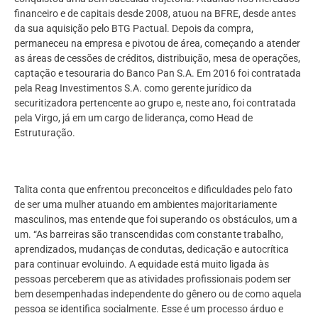
financeiro e de capitais desde 2008, atuou na BFRE, desde antes
da sua aquisição pelo BTG Pactual. Depois da compra,
permaneceu na empresa e pivotou de área, começando a atender
as áreas de cessões de créditos, distribuição, mesa de operações,
captação e tesouraria do Banco Pan S.A. Em 2016 foi contratada
pela Reag Investimentos S.A. como gerente jurídico da
securitizadora pertencente ao grupo e, neste ano, foi contratada
pela Virgo, já em um cargo de liderança, como Head de
Estruturação.
Talita conta que enfrentou preconceitos e dificuldades pelo fato
de ser uma mulher atuando em ambientes majoritariamente
masculinos, mas entende que foi superando os obstáculos, um a
um. “As barreiras são transcendidas com constante trabalho,
aprendizados, mudanças de condutas, dedicação e autocrítica
para continuar evoluindo. A equidade está muito ligada às
pessoas perceberem que as atividades profissionais podem ser
bem desempenhadas independente do gênero ou de como aquela
pessoa se identifica socialmente. Esse é um processo árduo e