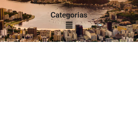
à:
Categorias