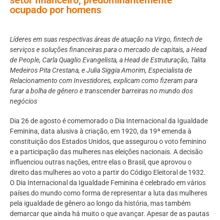
ocupado por homens
Líderes em suas respectivas áreas de atuação na Virgo, fintech de
serviços e soluções financeiras para o mercado de capitais, a Head
de People, Carla Quaglio Evangelista, a Head de Estruturação, Talita
Medeiros Pita Crestana, e Julia Siggia Amorim, Especialista de
Relacionamento com Investidores, explicam como fizeram para
furar a bolha de gênero e transcender barreiras no mundo dos
negócios
Dia 26 de agosto é comemorado o Dia Internacional da Igualdade
Feminina, data alusiva à criação, em 1920, da 19ª emenda à
constituição dos Estados Unidos, que assegurou o voto feminino
e a participação das mulheres nas eleições nacionais. A decisão
influenciou outras nações, entre elas o Brasil, que aprovou o
direito das mulheres ao voto a partir do Código Eleitoral de 1932.
O Dia Internacional da Igualdade Feminina é celebrado em vários
países do mundo como forma de representar a luta das mulheres
pela igualdade de gênero ao longo da história, mas também
demarcar que ainda há muito o que avançar. Apesar de as pautas