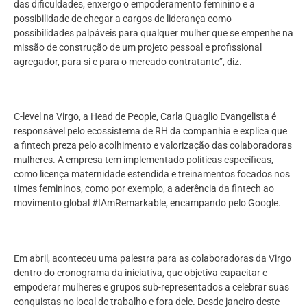
das dificuldades, enxergo o empoderamento feminino e a
possibilidade de chegar a cargos de liderança como
possibilidades palpáveis para qualquer mulher que se empenhe na
missão de construção de um projeto pessoal e profissional
agregador, para si e para o mercado contratante”, diz.
C-level na Virgo, a Head de People, Carla Quaglio Evangelista é
responsável pelo ecossistema de RH da companhia e explica que
a fintech preza pelo acolhimento e valorização das colaboradoras
mulheres. A empresa tem implementado políticas específicas,
como licença maternidade estendida e treinamentos focados nos
times femininos, como por exemplo, a aderência da fintech ao
movimento global #IAmRemarkable, encampando pelo Google.
Em abril, aconteceu uma palestra para as colaboradoras da Virgo
dentro do cronograma da iniciativa, que objetiva capacitar e
empoderar mulheres e grupos sub-representados a celebrar suas
conquistas no local de trabalho e fora dele. Desde janeiro deste