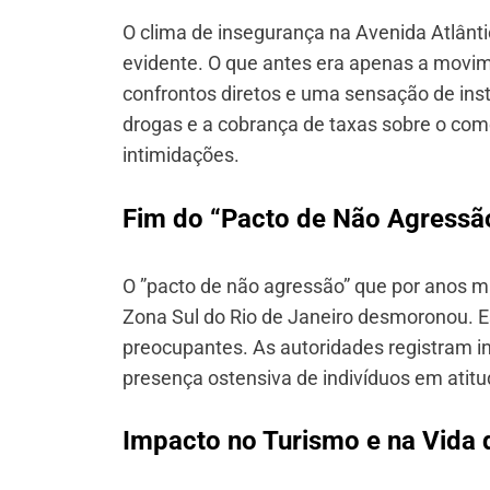
O clima de insegurança na Avenida Atlân
evidente. O que antes era apenas a movi
confrontos diretos e uma sensação de insta
drogas e a cobrança de taxas sobre o com
intimidações.
Fim do “Pacto de Não Agressã
O ”pacto de não agressão” que por anos m
Zona Sul do Rio de Janeiro desmoronou. Ess
preocupantes. As autoridades registram in
presença ostensiva de indivíduos em atit
Impacto no Turismo e na Vida