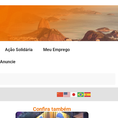
Ação Solidária
Meu Emprego
Anuncie
Confira também
Cencosud Promove