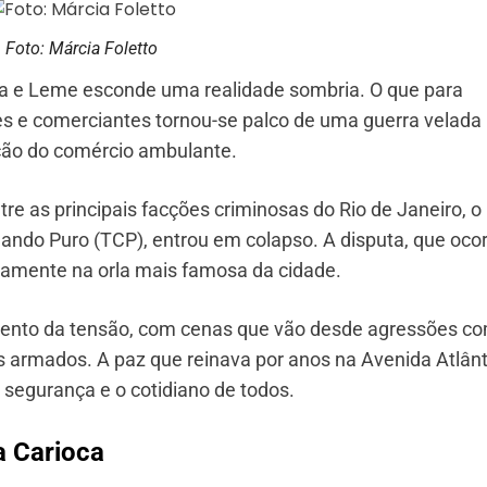
Foto: Márcia Foletto
na e Leme esconde uma realidade sombria. O que para
es e comerciantes tornou-se palco de uma guerra velada
ação do comércio ambulante.
tre as principais facções criminosas do Rio de Janeiro, o
ndo Puro (TCP), entrou em colapso. A disputa, que oco
retamente na orla mais famosa da cidade.
ento da tensão, com cenas que vão desde agressões c
 armados. A paz que reinava por anos na Avenida Atlânt
segurança e o cotidiano de todos.
a Carioca