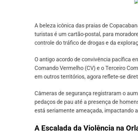
A beleza icônica das praias de Copacaba
turistas é um cartão-postal, para morador
controle do tráfico de drogas e da explor
O antigo acordo de convivência pacífica en
Comando Vermelho (CV) e o Terceiro Coma
em outros territórios, agora reflete-se di
Câmeras de segurança registraram o aum
pedaços de pau até a presença de homens
está seriamente ameaçada, impactando a 
A Escalada da Violência na Orl