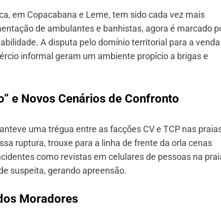
tica, em Copacabana e Leme, tem sido cada vez mais
mentação de ambulantes e banhistas, agora é marcado p
bilidade. A disputa pelo domínio territorial para a venda
ércio informal geram um ambiente propício a brigas e
o” e Novos Cenários de Confronto
anteve uma trégua entre as facções CV e TCP nas praia
a ruptura, trouxe para a linha de frente da orla cenas
cidentes como revistas em celulares de pessoas na prai
ude suspeita, gerando apreensão.
 dos Moradores