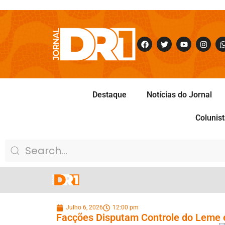
Destaque
Notícias do Jornal
Colunis
Julho 6, 2026
12:00 pm
Facções Disputam Controle do Leme 