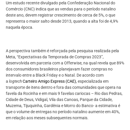
Um estudo recente divulgado pela Confederação Nacional do
Comércio (CNC) indica que as vendas para o período natalino
deste ano, devem registrar crescimento de cerca de 5%, o que
representa o maior salto desde 2013, quando a alta foi de 4,9%
naquela época.
A perspectiva também é reforçada pela pesquisa realizada pela
Meta, “Expectativas da Temporada de Compras 2023”,
desenvolvida em parceria com a Offerwise, na qual revela que 89%
dos consumidores brasileiros planejavam fazer compras no
intervalo entre a Black Friday e o Natal. De acordo com
a
logtech
Carteiro Amigo Express (CAE)
, especializada em
transporte de itens dentro e fora das comunidades que opera na
favela da Rocinha e em mais 9 favelas cariocas – Rio das Pedras,
Cidade de Deus, Vidigal, Vila das Canoas, Parque da Cidade,
Muzema, Tijuquinha, Gardênia e Morro do Banco- a estimativa é
que o volume de entregas no período natalino aumente em 40%,
em relação aos meses subsequentes normais.