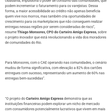
cidadania, impulsiona o poder de consumo das comunidades, que
podem incrementar o faturamento para os varejistas. Dessa
forma, a maior acessibilidade ao crédito não apenas beneficia
quem vive nos morros, mas também cria oportunidades de
crescimento para os marketplaces que não conseguem realizar
entregas nessas regiões por serem consideradas de risco”,
resume
Thiago Monsores, CPO do Carteiro Amigo Express
, sobre
o projeto inovador que está revolucionando a vida dos moradores
de comunidades do Rio.
Para Monsores, com o CAE operando nas comunidades, o cenário
mudou de forma significativa, com elevação a 82% dos cartões
entregues com sucesso, representando um aumento de 60% nas
entregas bem-sucedidas”.
“O projeto do
Carteiro Amigo Express
demonstra que as
instituições financeiras podem explorar um nicho de mercado
com consumidores potencialmente lucrativos que vivem em mais