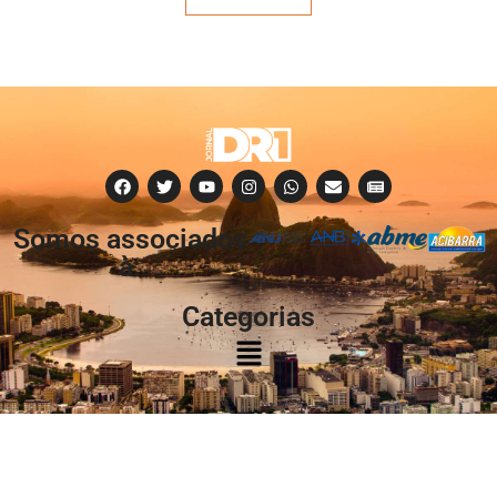
Somos associados
à:
Categorias