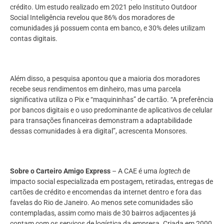
crédito. Um estudo realizado em 2021 pelo Instituto Outdoor
Social Inteligência revelou que 86% dos moradores de
comunidades já possuem conta em banco, e 30% deles utilizam
contas digitais.
Além disso, a pesquisa apontou que a maioria dos moradores
recebe seus rendimentos em dinheiro, mas uma parcela
significativa utiliza o Pix e “maquininhas” de cartão. “A preferência
por bancos digitais e o uso predominante de aplicativos de celular
para transações financeiras demonstram a adaptabilidade
dessas comunidades à era digital”, acrescenta Monsores.
Sobre o Carteiro Amigo Express
– A CAE é uma
logtech
de
impacto social especializada em postagem, retiradas, entregas de
cartões de crédito e encomendas da internet dentro e fora das
favelas do Rio de Janeiro. Ao menos sete comunidades são
contempladas, assim como mais de 30 bairros adjacentes já
contam com os serviços de logística da empresa. Criada em 2000,