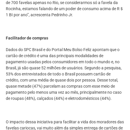
de 700 favelas apenas no Rio, se considerarmos só a favela da
Rocinha, estamos falando de um poder de consumo acima de R＄
1 BI por ano”, acrescenta Pedrinho Jr.
Facilitador de compras
Dados do SPC Brasil e do Portal Meu Bolso Feliz apontam que o
cartão de crédito é uma das principais modalidades de
pagamento usadas pelos consumidores em todo o mundo e, no
Brasil, já são quase 52 milhões de usuários. Segundo a pesquisa,
53% dos entrevistados de todo o Brasil possuem cartão de
crédito, com uma média de quase dois por pessoa. Desse total,
quase metade (47%) parcelam as compras com esse meio de
pagamento pelo menos uma vez ao mês, principalmente no caso
de roupas (48%), calçados (44%) e eletrodomésticos (44%).
O impacto dessa iniciativa para facilitar a vida dos moradores das
favelas cariocas, vai muito além da simples entrega de cartões de