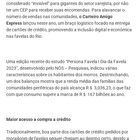
considerado “invisível” para gigantes do setor varejista, por não
ter um CEP para receber suas encomendas. Para alavancar o
número de vendas nas comunidades,
o Carteiro Amigo
Express
lançou neste ano, um braço logístico focado na entrega
de cartões de crédito, promovendo a inclusão digital e econômica
nas favelas do Rio.
Uma edição recente do estudo “Persona Favela I Dia da Favela
2023”, desenvolvido pelo NÓS – Pesquisas, indicou várias
características sobre os habitantes dos morros. Destrinchando,
um dos balanços mostra que a renda média das famílias das
comunidades periféricas do país alcança R＄ 3,036,23; o que faz
com que consumo supere a marca de R＄ 167 bilhões ao ano.
Maior acesso a compra a crédito
Tradicionalmente, boa parte dos cartões de crédito pedidos por
moradores de favelas sequer chegam ao destino certo, devido a