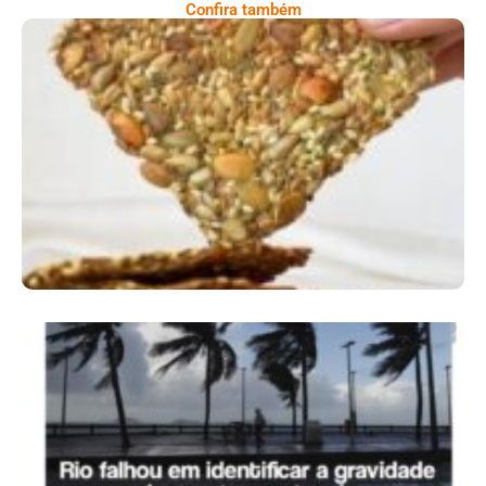
Confira também
Comer Bem: Cracker De Sementes
Ano X – Número 366 01 A 07 De Agosto De
2026