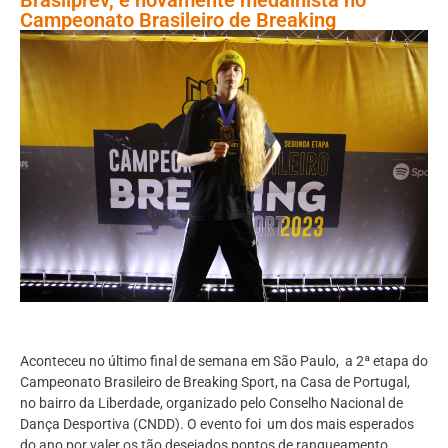
Campeonato Brasileiro de Breaking
Aconteceu no último final de semana em São Paulo, a 2ª etapa do
Campeonato Brasileiro de Breaking Sport, na Casa de Portugal,
no bairro da Liberdade, organizado pelo Conselho Nacional de
Dança Desportiva (CNDD). O evento foi um dos mais esperados
do ano por valer os tão desejados pontos de ranqueamento,