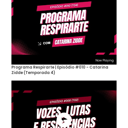
Now Playing
Programa Respirarte | Episódio #010 - Catarina
Zidde (Temporada 4)