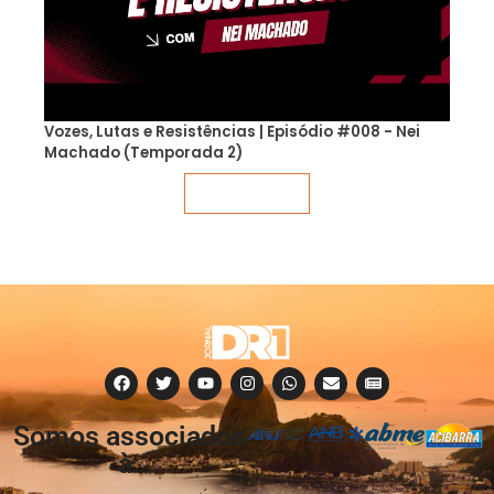
Vozes, Lutas e Resistências | Episódio #008 - Nei
Machado (Temporada 2)
Veja mais
Somos associados
à: