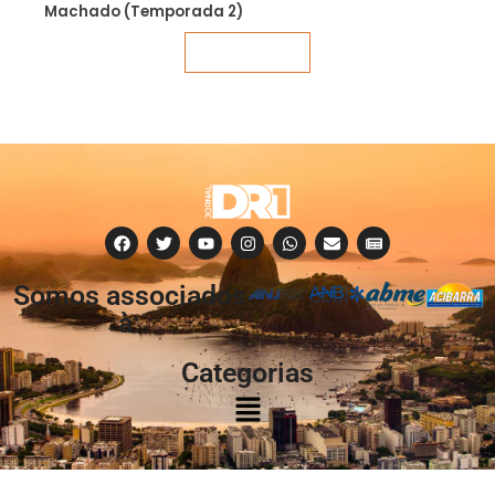
Machado (Temporada 2)
Veja mais
Somos associados
à:
Categorias