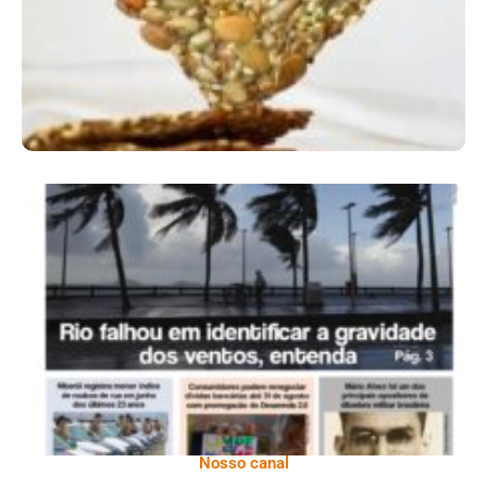
Ano X – Número 366 01 A 07 De Agosto De
2026
Nosso canal