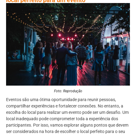
Foto: Reprodução
Eventos são uma ótima oportunidade para reunir pessoas,
compartilhar experiências e fortalecer conexões. No entanto, a
escolha do local para realizar um evento pode ser um desafio. Um
local inadequado pode comprometer toda a experiência dos
participantes. Por isso, vamos explorar alguns pontos que devem
ser considerados na hora de escolher o local perfeito para o seu