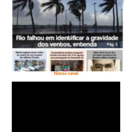
Ano X – Número 366 01 A 07 De Agosto De
2026
Nosso canal