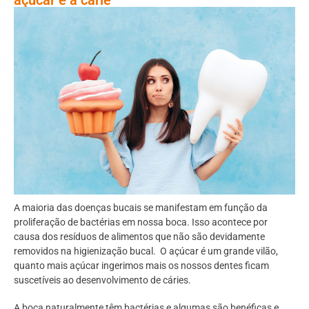
A maioria das doenças bucais se manifestam em função da
proliferação de bactérias em nossa boca. Isso acontece por
causa dos resíduos de alimentos que não são devidamente
removidos na higienização bucal. O açúcar é um grande vilão,
quanto mais açúcar ingerimos mais os nossos dentes ficam
suscetíveis ao desenvolvimento de cáries.
A boca naturalmente têm bactérias e algumas são benéficas e