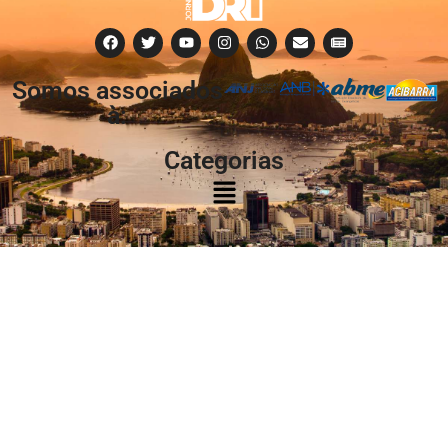
Somos associados
à:
Categorias