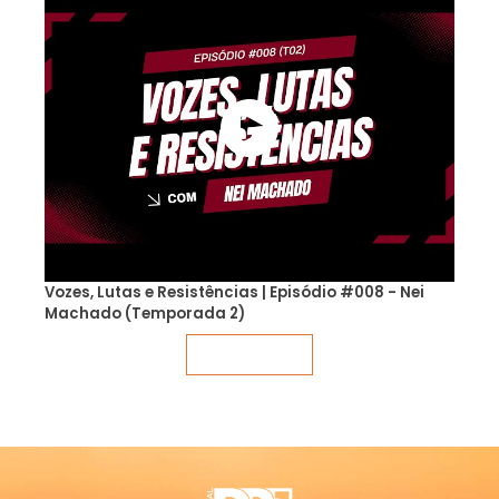
Vozes, Lutas e Resistências | Episódio #008 - Nei
Machado (Temporada 2)
Veja mais