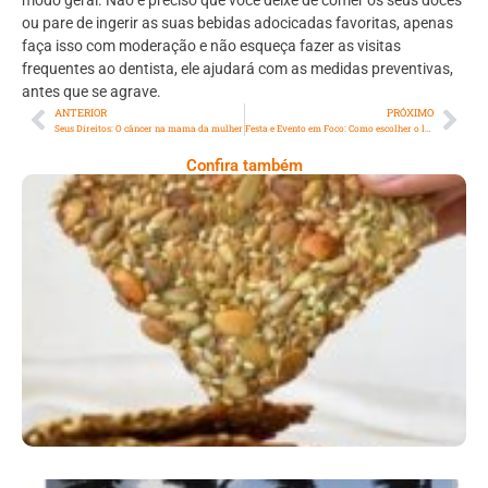
ou pare de ingerir as suas bebidas adocicadas favoritas, apenas
faça isso com moderação e não esqueça fazer as visitas
frequentes ao dentista, ele ajudará com as medidas preventivas,
antes que se agrave.
ANTERIOR
PRÓXIMO
Seus Direitos: O câncer na mama da mulher
Festa e Evento em Foco: Como escolher o local perfeito para um evento
Confira também
Comer Bem: Cracker De Sementes