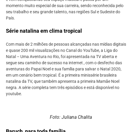
momento muito especial de sua carreira, sendo reconhecida pelo
seu trabalho e seu grande talento, nas regiões Sul e Sudeste do
País.
Série natalina em clima tropical
Com mais de 2 milhões de pessoas alcançadas nas mídias digitais
e quase 200 mil visualizações no Canal do YouTube, a Liga do
Natal – Uma Aventura no Rio, foi apresentada na TV aberta e
segue seu caminho de sucesso na internet , com o desfecho das
aventuras do Papai Noel e sua família para salvar o Natal 2020,
em um cenário bem tropical. É a primeira minissérie brasileira
natalina da TV, que também apresenta a primeira Mamãe Noel
negra. A série completa tem três episódios e está disponível no
youtube.
Foto: Juliana Chalita
Baruch para toda família