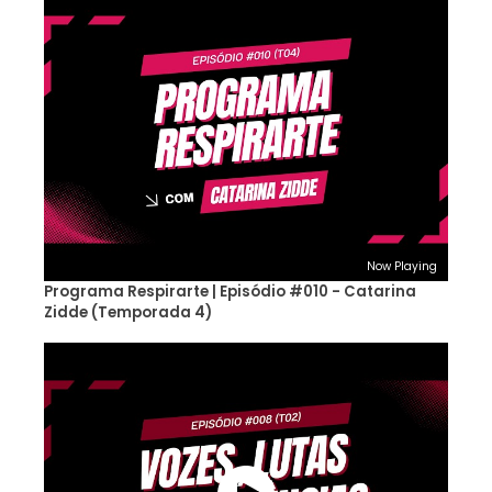
Now Playing
Programa Respirarte | Episódio #010 - Catarina
Zidde (Temporada 4)