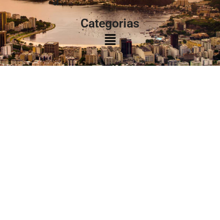
à:
Categorias