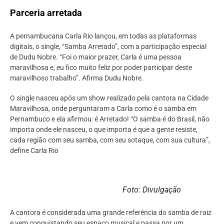
Parceria arretada
A pernambucana Carla Rio lançou, em todas as plataformas
digitais, o single, “Samba Arretado”, com a participação especial
de Dudu Nobre. “Foi o maior prazer, Carla é uma pessoa
maravilhosa e, eu fico muito feliz por poder participar deste
maravilhoso trabalho”. Afirma Dudu Nobre.
O single nasceu após um show realizado pela cantora na Cidade
Maravilhosa, onde perguntaram a Carla como é o samba em
Pernambuco e ela afirmou: é Arretado! “O samba é do Brasil, não
importa onde ele nasceu, o que importa é que a gente resiste,
cada região com seu samba, com seu sotaque, com sua cultura”,
define Carla Rio
Foto: Divulgação
A cantora é considerada uma grande referência do samba de raiz
e vem conquistando seu espaço musical e passa por um