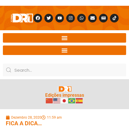
Edições impressas
Dezembro 28, 2020
11:59 am
FICA A DICA…