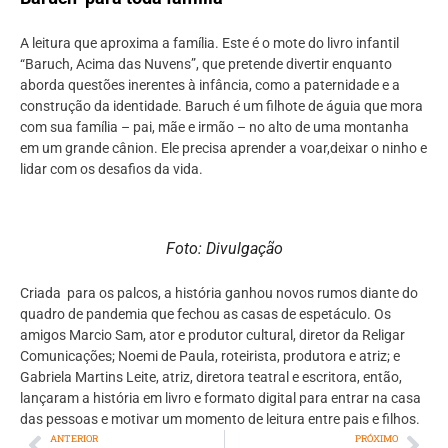
A leitura que aproxima a família. Este é o mote do livro infantil
“Baruch, Acima das Nuvens”, que pretende divertir enquanto
aborda questões inerentes à infância, como a paternidade e a
construção da identidade. Baruch é um filhote de águia que mora
com sua família – pai, mãe e irmão – no alto de uma montanha
em um grande cânion. Ele precisa aprender a voar,deixar o ninho e
lidar com os desafios da vida.
Foto: Divulgação
Criada para os palcos, a história ganhou novos rumos diante do
quadro de pandemia que fechou as casas de espetáculo. Os
amigos Marcio Sam, ator e produtor cultural, diretor da Religar
Comunicações; Noemi de Paula, roteirista, produtora e atriz; e
Gabriela Martins Leite, atriz, diretora teatral e escritora, então,
lançaram a história em livro e formato digital para entrar na casa
das pessoas e motivar um momento de leitura entre pais e filhos.
ANTERIOR
PRÓXIMO