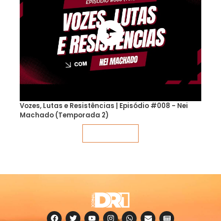
Vozes, Lutas e Resistências | Episódio #008 - Nei
Machado (Temporada 2)
Veja mais