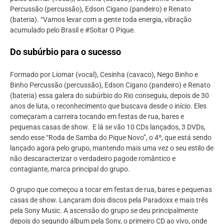
Percussão (percussão), Edson Cigano (pandeiro) e Renato
(bateria). “Vamos levar com a gente toda energia, vibração
acumulado pelo Brasil e #Soltar O Pique.
Do subúrbio para o sucesso
Formado por Liomar (vocal), Cesinha (cavaco), Nego Binho e
Binho Percussão (percussão), Edson Cigano (pandeiro) e Renato
(bateria) essa galera do subúrbio do Rio conseguiu, depois de 30
anos de luta, o reconhecimento que buscava desde o início. Eles
começaram a carreira tocando em festas de rua, bares e
pequenas casas de show. E lá se vão 10 CDs lançados, 3 DVDs,
sendo esse “Roda de Samba do Pique Novo”, o 4º, que está sendo
lançado agora pelo grupo, mantendo mais uma vez o seu estilo de
não descaracterizar o verdadeiro pagode romântico e
contagiante, marca principal do grupo.
O grupo que começou a tocar em festas de rua, bares e pequenas
casas de show. Lançaram dois discos pela Paradoxx e mais três
pela Sony Music. A ascensão do grupo se deu principalmente
depois do segundo álbum pela Sony, o primeiro CD ao vivo, onde