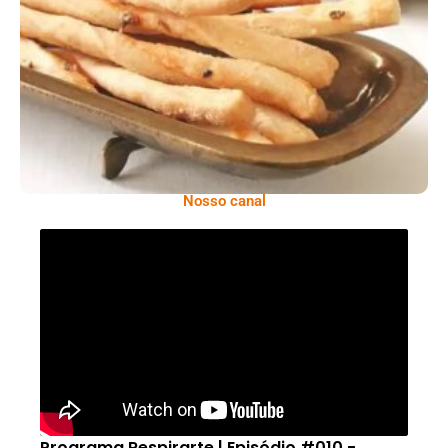
Comer Bem: Palitinhos De Cebola E Salsa
Nosso canal
Programa Respirarte | Episódio #010 -