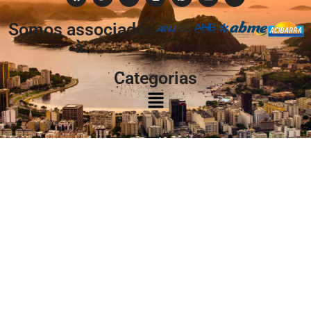
Somos associados
à:
Categorias