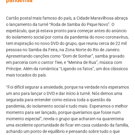
Cartão postal mais famoso do país, a Cidade Maravilhosa abraça
o lançamento da turnê “Roda de Samba do Pique Novo”. O
espetáculo, que já estava pronto para começar antes do anúncio
do isolamento social por conta da pandemia do novo coronavírus,
tem inspiração no novo DVD do grupo, que reuniu cerca de 22 mil
pessoas no Samba da Feira, na Zona Norte do Rio de Janeiro.
Apresentando canções como “Dom de Sonhar”, samba gravado
em parceria com o cantor Tiee, e “Menina de Rua”, música com
Príncipe. Além da romântica “Ligando os fatos”, um dos clássicos
mais tocados do país.
“Foi difícil segurar a ansiedade, porque na verdade nós esperamos
um ano para lançar o DVD e dar início à turnê. Nós demos uma
segurada para entender como estava toda a questão da
pandemia, do isolamento social e tudo mais. Esperamos o melhor
momento para ser lançado, porque queríamos que fosse num
momento especial”, revela o grupo que acharam na quarentena
uma excelente oportunidade de ficar em casa cuidando da família,
achando um ponto de equilíbrio e pensando sobre tudo o que