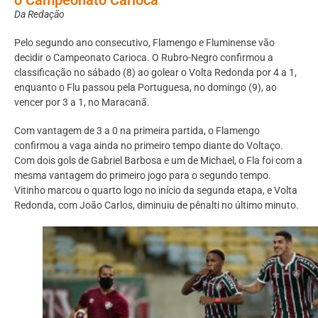
Da Redação
Pelo segundo ano consecutivo, Flamengo e Fluminense vão
decidir o Campeonato Carioca. O Rubro-Negro confirmou a
classificação no sábado (8) ao golear o Volta Redonda por 4 a 1,
enquanto o Flu passou pela Portuguesa, no domingo (9), ao
vencer por 3 a 1, no Maracanã.
Com vantagem de 3 a 0 na primeira partida, o Flamengo
confirmou a vaga ainda no primeiro tempo diante do Voltaço.
Com dois gols de Gabriel Barbosa e um de Michael, o Fla foi com a
mesma vantagem do primeiro jogo para o segundo tempo.
Vitinho marcou o quarto logo no início da segunda etapa, e Volta
Redonda, com João Carlos, diminuiu de pênalti no último minuto.