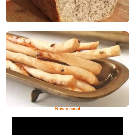
Comer Bem: Palitinhos De Cebola E Salsa
Nosso canal