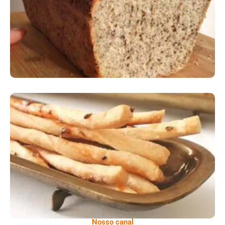
Comer Bem: Palitinhos De Cebola E Salsa
Nosso canal