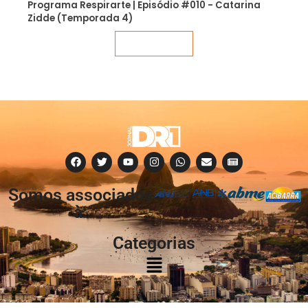
Programa Respirarte | Episódio #010 - Catarina
Zidde (Temporada 4)
Veja mais
Somos associados
à:
Categorias