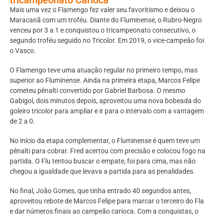
Mais uma vez o Flamengo fez valer seu favoritismo e deixou o
Maracanã com um troféu. Diante do Fluminense, o Rubro-Negro
venceu por 3 a 1 e conquistou o tricampeonato consecutivo, o
segundo troféu seguido no Tricolor. Em 2019, o vice-campeão foi
o Vasco.
O Flamengo teve uma atuação regular no primeiro tempo, mas
superior ao Fluminense. Ainda na primeira etapa, Marcos Felipe
cometeu pênalti convertido por Gabriel Barbosa. O mesmo
Gabigol, dois minutos depois, aproveitou uma nova bobeada do
goleiro tricolor para ampliar e ir para o intervalo com a vantagem
de 2 a 0.
No início da etapa complementar, o Fluminense é quem teve um
pênalti para cobrar. Fred acertou com precisão e colocou fogo na
partida. O Flu tentou buscar o empate, foi para cima, mas não
chegou a igualdade que levava a partida para as penalidades.
No final, João Gomes, que tinha entrado 40 segundos antes,
aproveitou rebote de Marcos Felipe para marcar o terceiro do Fla
e dar números finais ao campeão carioca. Com a conquistas, o