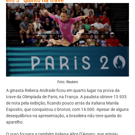
Foto: Reuters
A ginasta Rebeca Andrade ficou em quarto lugar na prova da
trave da Olimpíada de Paris, na França. A paulista obteve 13.933
de nota pela exibição, ficando pouco atrás da italiana Manila
Esposito, que conquistou o bronze, com 14.000. Apesar de alguns
desequilíbrios na apresentação, a brasileira não teve queda do
aparelho.
O ouro foi para a também italiana Alice D’Amato, que atingiu