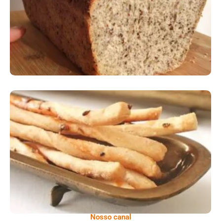
Comer Bem: Palitinhos De Cebola E Salsa
Nosso canal