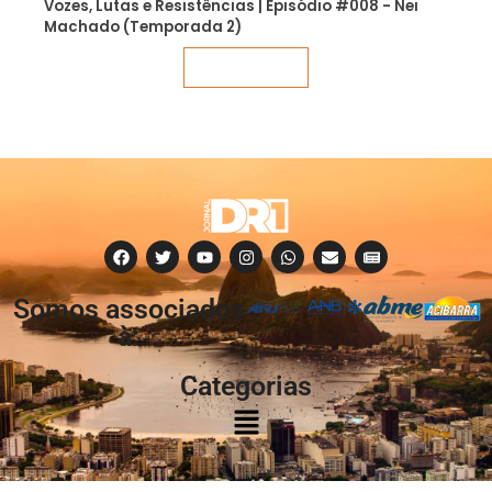
Vozes, Lutas e Resistências | Episódio #008 - Nei
Machado (Temporada 2)
Veja mais
Somos associados
à:
Categorias