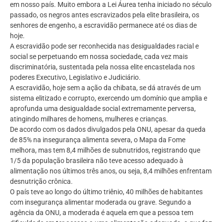
em nosso país. Muito embora a Lei Áurea tenha iniciado no século
passado, os negros antes escravizados pela elite brasileira, os
senhores de engenho, a escravidão permanece até os dias de
hoje.
A escravidão pode ser reconhecida nas desigualdades racial e
social se perpetuando em nossa sociedade, cada vez mais
discriminatória, sustentada pela nossa elite encastelada nos
poderes Executivo, Legislativo e Judiciário.
A escravidão, hoje sem a ação da chibata, se dá através de um
sistema elitizado e corrupto, exercendo um domínio que amplia e
aprofunda uma desigualdade social extremamente perversa,
atingindo milhares de homens, mulheres e crianças.
De acordo com os dados divulgados pela ONU, apesar da queda
de 85% na insegurança alimenta severa, o Mapa da Fome
melhora, mas tem 8,4 milhões de subnutridos, registrando que
1/5 da população brasileira não teve acesso adequado à
alimentação nos últimos três anos, ou seja, 8,4 milhões enfrentam
desnutrição crônica.
O país teve ao longo do último triênio, 40 milhões de habitantes
com insegurança alimentar moderada ou grave. Segundo a
agência da ONU, a moderada é aquela em que a pessoa tem