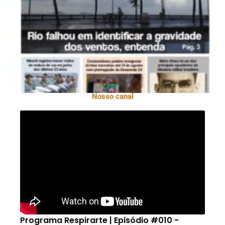
Ano X – Número 366 01 A 07 De Agosto De
2026
Nosso canal
Programa Respirarte | Episódio #010 -