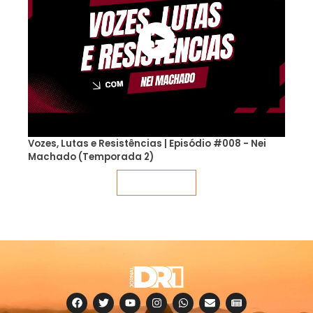
Vozes, Lutas e Resistências | Episódio #008 - Nei
Machado (Temporada 2)
Veja mais