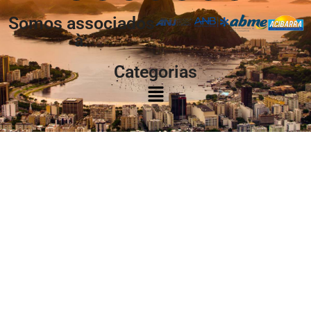
Somos associados
à:
Categorias