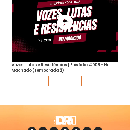
Vozes, Lutas e Resistências | Episódio #008 - Nei
Machado (Temporada 2)
Veja mais