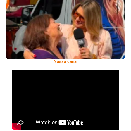
​Segurança Pública Lidera Queixas De
Moradores Do Rio Em Escuta Promovida Por
Antônia Fontenelle
Nosso canal