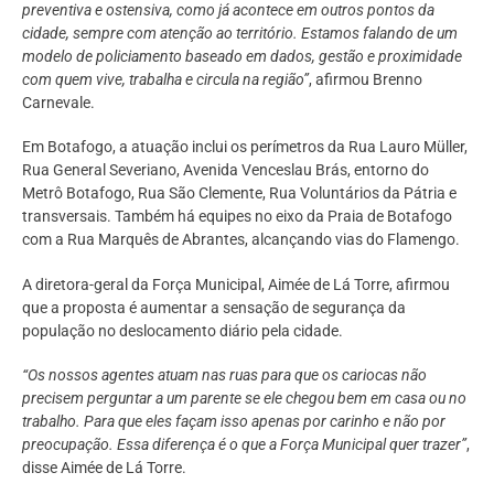
preventiva e ostensiva, como já acontece em outros pontos da
cidade, sempre com atenção ao território. Estamos falando de um
modelo de policiamento baseado em dados, gestão e proximidade
com quem vive, trabalha e circula na região”
, afirmou Brenno
Carnevale.
Em Botafogo, a atuação inclui os perímetros da Rua Lauro Müller,
Rua General Severiano, Avenida Venceslau Brás, entorno do
Metrô Botafogo, Rua São Clemente, Rua Voluntários da Pátria e
transversais. Também há equipes no eixo da Praia de Botafogo
com a Rua Marquês de Abrantes, alcançando vias do Flamengo.
A diretora-geral da Força Municipal, Aimée de Lá Torre, afirmou
que a proposta é aumentar a sensação de segurança da
população no deslocamento diário pela cidade.
“Os nossos agentes atuam nas ruas para que os cariocas não
precisem perguntar a um parente se ele chegou bem em casa ou no
trabalho. Para que eles façam isso apenas por carinho e não por
preocupação. Essa diferença é o que a Força Municipal quer trazer”
,
disse Aimée de Lá Torre.