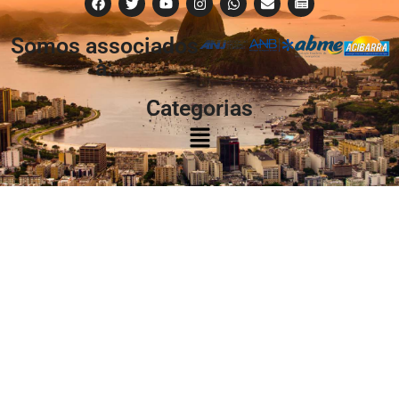
Somos associados
à:
Categorias