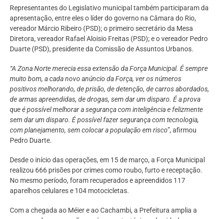
Representantes do Legislativo municipal também participaram da
apresentação, entre eles o líder do governo na Câmara do Rio,
vereador Márcio Ribeiro (PSD); o primeiro secretário da Mesa
Diretora, vereador Rafael Aloisio Freitas (PSD); e o vereador Pedro
Duarte (PSD), presidente da Comissão de Assuntos Urbanos.
“A Zona Norte merecia essa extensão da Força Municipal. É sempre
muito bom, a cada novo anúncio da Força, ver os números
positivos melhorando, de prisão, de detenção, de carros abordados,
de armas apreendidas, de drogas, sem dar um disparo. É a prova
que é possível melhorar a segurança com inteligência e felizmente
sem dar um disparo. É possível fazer segurança com tecnologia,
com planejamento, sem colocar a população em risco”
, afirmou
Pedro Duarte.
Desde o início das operações, em 15 de março, a Força Municipal
realizou 666 prisões por crimes como roubo, furto e receptação.
No mesmo período, foram recuperados e apreendidos 117
aparelhos celulares e 104 motocicletas.
Com a chegada ao Méier e ao Cachambi, a Prefeitura amplia a