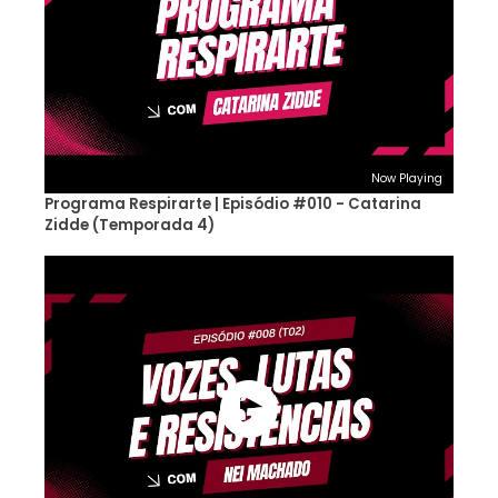
Now Playing
Programa Respirarte | Episódio #010 - Catarina
Zidde (Temporada 4)