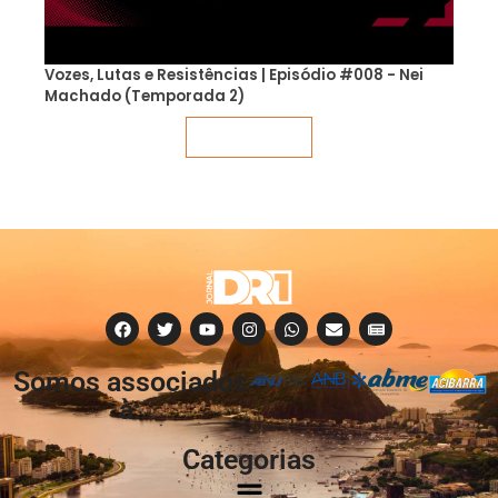
Vozes, Lutas e Resistências | Episódio #008 - Nei
Machado (Temporada 2)
Veja mais
Somos associados
à:
Categorias