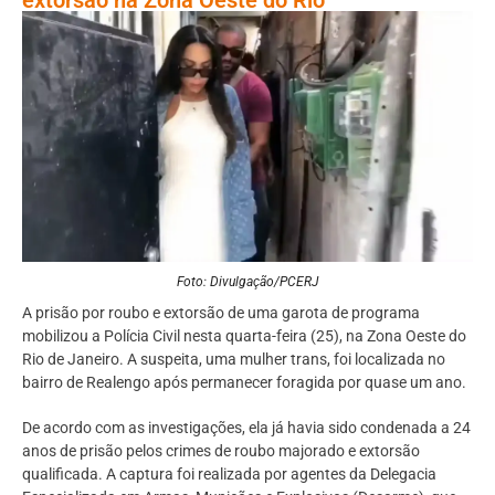
Foto: Divulgação/PCERJ
A prisão por roubo e extorsão de uma garota de programa
mobilizou a Polícia Civil nesta quarta-feira (25), na Zona Oeste do
Rio de Janeiro. A suspeita, uma mulher trans, foi localizada no
bairro de Realengo após permanecer foragida por quase um ano.
De acordo com as investigações, ela já havia sido condenada a 24
anos de prisão pelos crimes de roubo majorado e extorsão
qualificada. A captura foi realizada por agentes da Delegacia