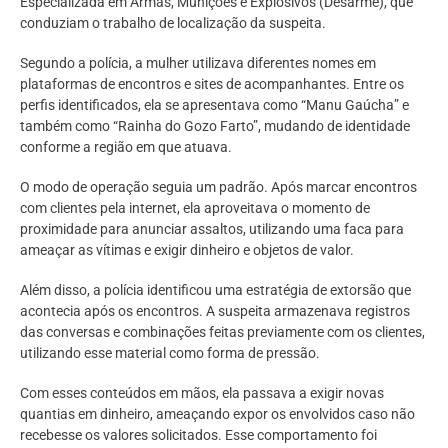
Especializada em Armas, Munições e Explosivos (Desarme), que
conduziam o trabalho de localização da suspeita.
Segundo a polícia, a mulher utilizava diferentes nomes em
plataformas de encontros e sites de acompanhantes. Entre os
perfis identificados, ela se apresentava como “Manu Gaúcha” e
também como “Rainha do Gozo Farto”, mudando de identidade
conforme a região em que atuava.
O modo de operação seguia um padrão. Após marcar encontros
com clientes pela internet, ela aproveitava o momento de
proximidade para anunciar assaltos, utilizando uma faca para
ameaçar as vítimas e exigir dinheiro e objetos de valor.
Além disso, a polícia identificou uma estratégia de extorsão que
acontecia após os encontros. A suspeita armazenava registros
das conversas e combinações feitas previamente com os clientes,
utilizando esse material como forma de pressão.
Com esses conteúdos em mãos, ela passava a exigir novas
quantias em dinheiro, ameaçando expor os envolvidos caso não
recebesse os valores solicitados. Esse comportamento foi