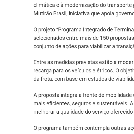
climática e à modernização do transporte p
Mutirão Brasil, iniciativa que apoia gover
O projeto “Programa Integrado de Terminais
selecionados entre mais de 150 propostas 
conjunto de ações para viabilizar a transi
Entre as medidas previstas estão a modern
recarga para os veículos elétricos. O objet
da frota, com base em estudos de viabili
A proposta integra a frente de mobilidad
mais eficientes, seguros e sustentáveis. 
melhorar a qualidade do serviço oferecido
O programa também contempla outras açõ