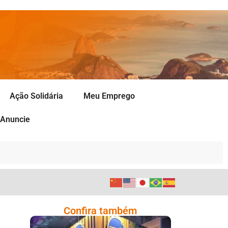
Ação Solidária
Meu Emprego
Anuncie
Confira também
Cencosud Promove