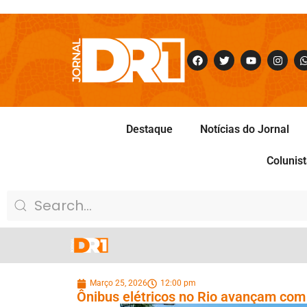
Destaque
Notícias do Jornal
Colunis
Março 25, 2026
12:00 pm
Ônibus elétricos no Rio avançam com