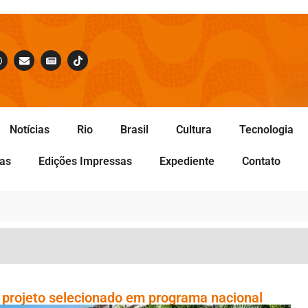
Notícias
Rio
Brasil
Cultura
Tecnologia
tas
Edições Impressas
Expediente
Contato
 projeto selecionado em programa nacional