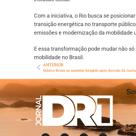
Com a iniciativa, o Rio busca se posiciona
transição energética no transporte públi
emissões e modernização da mobilidade 
E essa transformação pode mudar não só 
mobilidade no Brasil.
ANTERIOR
So