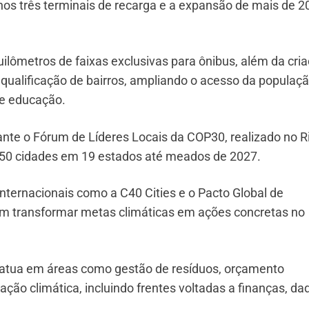
enos três terminais de recarga e a expansão de mais de 2
ilômetros de faixas exclusivas para ônibus, além da cri
qualificação de bairros, ampliando o acesso da populaçã
 e educação.
ante o Fórum de Líderes Locais da COP30, realizado no R
 50 cidades em 19 estados até meados de 2027.
internacionais como a C40 Cities e o Pacto Global de
 em transformar metas climáticas em ações concretas no
atua em áreas como gestão de resíduos, orçamento
ção climática, incluindo frentes voltadas a finanças, da