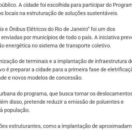
úblico. A cidade foi escolhida para participar do Progra
nos locais na estruturação de soluções sustentáveis.
 e Ônibus Elétricos do Rio de Janeiro” foi um dos
enviadas por municípios de todo o país. A iniciativa pre
ção energética no sistema de transporte coletivo.
ização de terminais e a implantação de infraestrutura d
ivo é preparar a cidade para a primeira fase de eletrificaç
dade e novos modelos de concessão.
e urbana do programa, que busca tornar os deslocamento
Além disso, pretende reduzir a emissão de poluentes e
 à população.
es estruturantes, como a implantação de aproximadam