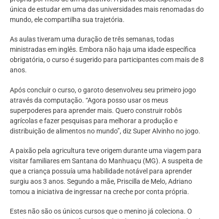
única de estudar em uma das universidades mais renomadas do
mundo, ele compartilha sua trajetória.
As aulas tiveram uma duração de três semanas, todas
ministradas em inglês. Embora não haja uma idade específica
obrigatória, o curso é sugerido para participantes com mais de 8
anos.
Após concluir o curso, o garoto desenvolveu seu primeiro jogo
através da computação. “Agora posso usar os meus
superpoderes para aprender mais. Quero construir robôs
agrícolas e fazer pesquisas para melhorar a produção e
distribuição de alimentos no mundo”, diz Super Alvinho no jogo.
A paixão pela agricultura teve origem durante uma viagem para
visitar familiares em Santana do Manhuaçu (MG). A suspeita de
que a criança possuía uma habilidade notável para aprender
surgiu aos 3 anos. Segundo a mãe, Priscilla de Melo, Adriano
tomou a iniciativa de ingressar na creche por conta própria.
Estes não são os únicos cursos que o menino já coleciona. O