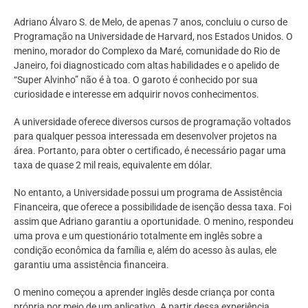
Adriano Álvaro S. de Melo, de apenas 7 anos, concluiu o curso de
Programação na Universidade de Harvard, nos Estados Unidos. O
menino, morador do Complexo da Maré, comunidade do Rio de
Janeiro, foi diagnosticado com altas habilidades e o apelido de
“Super Alvinho” não é à toa. O garoto é conhecido por sua
curiosidade e interesse em adquirir novos conhecimentos.
A universidade oferece diversos cursos de programação voltados
para qualquer pessoa interessada em desenvolver projetos na
área. Portanto, para obter o certificado, é necessário pagar uma
taxa de quase 2 mil reais, equivalente em dólar.
No entanto, a Universidade possui um programa de Assistência
Financeira, que oferece a possibilidade de isenção dessa taxa. Foi
assim que Adriano garantiu a oportunidade. O menino, respondeu
uma prova e um questionário totalmente em inglês sobre a
condição econômica da família e, além do acesso às aulas, ele
garantiu uma assistência financeira.
O menino começou a aprender inglês desde criança por conta
própria por meio de um aplicativo. A partir dessa experiência