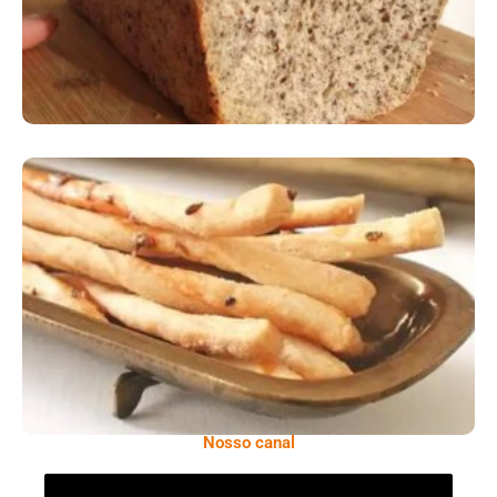
Comer Bem: Palitinhos De Cebola E Salsa
Nosso canal