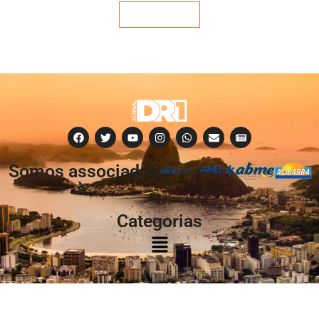
Veja mais
Somos associados
à:
Categorias