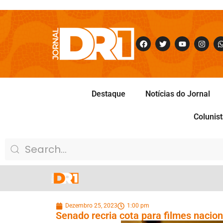
Destaque
Notícias do Jornal
Colunis
Dezembro 25, 2023
1:00 pm
Senado recria cota para filmes nacio