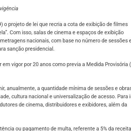
vigência
 o projeto de lei que recria a cota de exibição de filmes
ela”. Com isso, salas de cinema e espaços de exibição
s-metragens nacionais, com base no número de sessões 
ara sanção presidencial.
r em vigor por 20 anos como previa a Medida Provisória
inir, anualmente, a quantidade mínima de sessões e obra
de, cultura nacional e universalização de acesso. Para i
utores de cinema, distribuidores e exibidores, além da
ência ou pagamento de multa, referente a 5% da receit