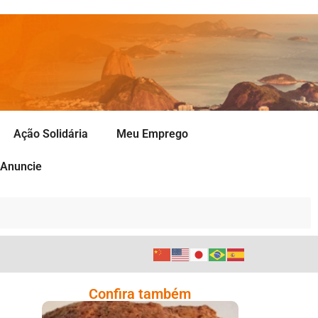
Ação Solidária
Meu Emprego
Anuncie
Confira também