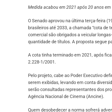
Medida acabou em 2021 após 20 anos em 
O Senado aprovou na última terça-feira (19)
brasileiros até 2033, a chamada “cota de t
comercial são obrigados a veicular longa
quantidade de títulos. A proposta segue p
A cota tinha terminado em 2021, após fica
2.228-1/2001.
Pelo projeto, cabe ao Poder Executivo def
serem exibidas, levando em conta diversida
serão consultadas representantes dos prod
Agência Nacional de Cinema (Ancine).
Quem desobedecer a norma sofrerá advert