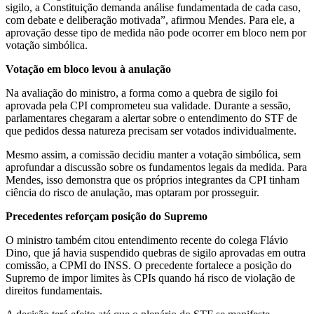
sigilo, a Constituição demanda análise fundamentada de cada caso,
com debate e deliberação motivada”, afirmou Mendes. Para ele, a
aprovação desse tipo de medida não pode ocorrer em bloco nem por
votação simbólica.
Votação em bloco levou à anulação
Na avaliação do ministro, a forma como a quebra de sigilo foi
aprovada pela CPI comprometeu sua validade. Durante a sessão,
parlamentares chegaram a alertar sobre o entendimento do STF de
que pedidos dessa natureza precisam ser votados individualmente.
Mesmo assim, a comissão decidiu manter a votação simbólica, sem
aprofundar a discussão sobre os fundamentos legais da medida. Para
Mendes, isso demonstra que os próprios integrantes da CPI tinham
ciência do risco de anulação, mas optaram por prosseguir.
Precedentes reforçam posição do Supremo
O ministro também citou entendimento recente do colega Flávio
Dino, que já havia suspendido quebras de sigilo aprovadas em outra
comissão, a CPMI do INSS. O precedente fortalece a posição do
Supremo de impor limites às CPIs quando há risco de violação de
direitos fundamentais.