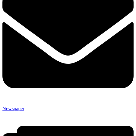
Newspaper