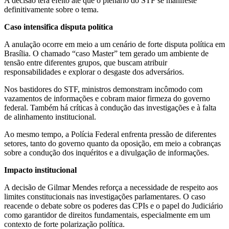
A decisão terá efeito até que o plenário do STF se manifeste
definitivamente sobre o tema.
Caso intensifica disputa política
A anulação ocorre em meio a um cenário de forte disputa política em
Brasília. O chamado “caso Master” tem gerado um ambiente de
tensão entre diferentes grupos, que buscam atribuir
responsabilidades e explorar o desgaste dos adversários.
Nos bastidores do STF, ministros demonstram incômodo com
vazamentos de informações e cobram maior firmeza do governo
federal. Também há críticas à condução das investigações e à falta
de alinhamento institucional.
Ao mesmo tempo, a Polícia Federal enfrenta pressão de diferentes
setores, tanto do governo quanto da oposição, em meio a cobranças
sobre a condução dos inquéritos e a divulgação de informações.
Impacto institucional
A decisão de Gilmar Mendes reforça a necessidade de respeito aos
limites constitucionais nas investigações parlamentares. O caso
reacende o debate sobre os poderes das CPIs e o papel do Judiciário
como garantidor de direitos fundamentais, especialmente em um
contexto de forte polarização política.