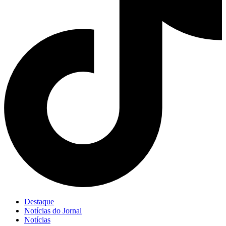
Destaque
Notícias do Jornal
Notícias