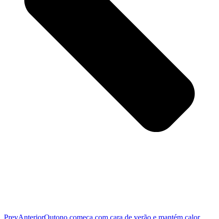
Prev
Anterior
Outono começa com cara de verão e mantém calor