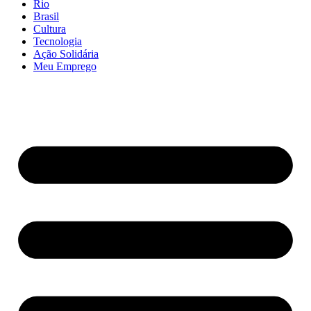
Rio
Brasil
Cultura
Tecnologia
Ação Solidária
Meu Emprego