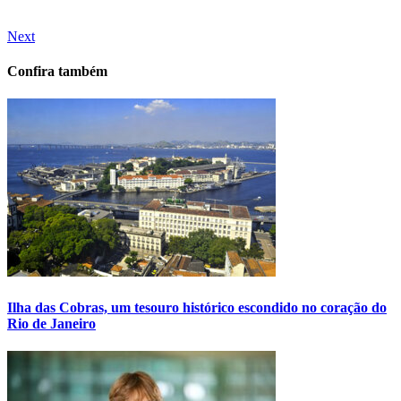
Next
Confira também
Ilha das Cobras, um tesouro histórico escondido no coração do
Rio de Janeiro