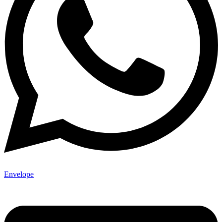
Envelope