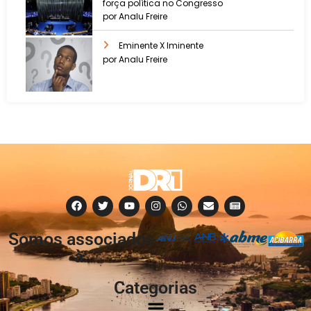
força política no Congresso
por Analu Freire
Eminente X Iminente
por Analu Freire
Somos associados
à:
Categorias