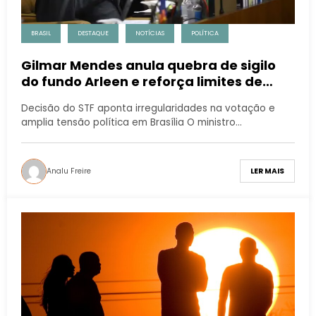
BRASIL
DESTAQUE
NOTÍCIAS
POLÍTICA
Gilmar Mendes anula quebra de sigilo
do fundo Arleen e reforça limites de
atuação de CPI
Decisão do STF aponta irregularidades na votação e
amplia tensão política em Brasília O ministro…
Analu Freire
LER MAIS