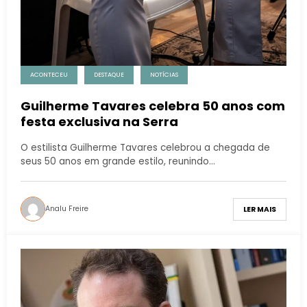
ACONTECEU
DESTAQUE
NOTÍCIAS
Guilherme Tavares celebra 50 anos com
festa exclusiva na Serra
O estilista Guilherme Tavares celebrou a chegada de
seus 50 anos em grande estilo, reunindo…
Analu Freire
LER MAIS