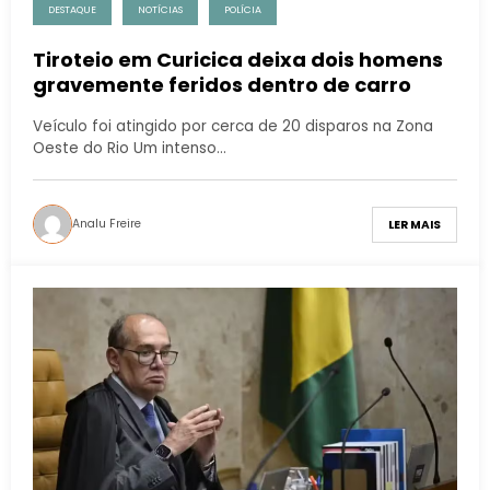
DESTAQUE
NOTÍCIAS
POLÍCIA
Tiroteio em Curicica deixa dois homens
gravemente feridos dentro de carro
Veículo foi atingido por cerca de 20 disparos na Zona
Oeste do Rio Um intenso…
Analu Freire
LER MAIS