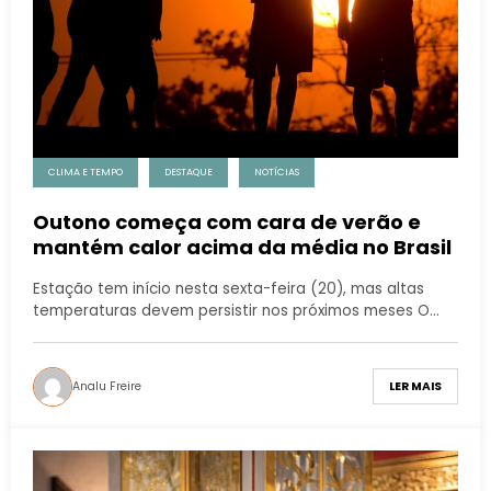
CLIMA E TEMPO
DESTAQUE
NOTÍCIAS
Outono começa com cara de verão e
mantém calor acima da média no Brasil
Estação tem início nesta sexta-feira (20), mas altas
temperaturas devem persistir nos próximos meses O…
Analu Freire
LER MAIS