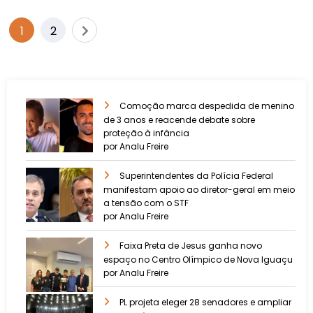
1
2
Comoção marca despedida de menino
de 3 anos e reacende debate sobre
proteção à infância
por Analu Freire
Superintendentes da Polícia Federal
manifestam apoio ao diretor-geral em meio
a tensão com o STF
por Analu Freire
Faixa Preta de Jesus ganha novo
espaço no Centro Olímpico de Nova Iguaçu
por Analu Freire
PL projeta eleger 28 senadores e ampliar