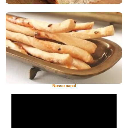
Comer Bem: Palitinhos De Cebola E Salsa
Nosso canal