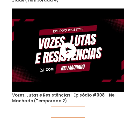
Zidde (Temporada 4)
Vozes, Lutas e Resistências | Episódio #008 - Nei
Machado (Temporada 2)
Veja mais