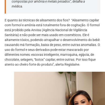
compostas por amônia e metais pesados”, detalha a
médica.
E quanto às técnicas de alisamento dos fios? “Alisamento capilar
com formol e amônia está totalmente fora de cogitação. O formol
está proibido pela Anvisa (Agência Nacional de Vigilância
Sanitária) e não pode ser mais usado em cosméticos. Ele é
altamente tóxico, podendo atrapalhar o desenvolvimento do bebê
causando má formação, baixa de peso, entre outras anomalias. O
uso do formol e seus derivados pode estar mascarado por
diferentes nomes: escovas inteligente, marroquina, egípcia, de
chocolate, selagem, “botox” capilar, entre outras. Por isso fique
atento ao cheiro forte do produto”, alerta Regislaine.