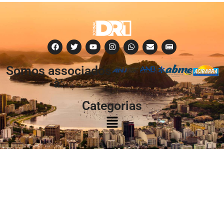
Somos associados
à:
Categorias