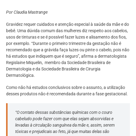
Por Claudia Mastrange
Gravidez requer cuidados e atenção especial à saúde da mãe e do
bebê. Uma dúvida comum das mulheres diz respeito aos cabelos,
usos de tinturas e se é possível fazer luzes e alisamento dos fios,
por exemplo. “Durante o primeiro trimestre da gestação não é
recomendado que a grávida faça luzes ou pinte o cabelo, pois não
há estudos que indiquem que é seguro”, afirma a dermatologista
Regislaine Miquelin, membro da Sociedade Brasileira de
Dermatologia e da Sociedade Brasileira de Cirurgia
Dermatológica.
Como não há estudos conclusivos sobre o assunto, a utilização
desses produtos não é recomendada durante a fase gestacional.
“O contato dessas substâncias químicas com o couro
cabeludo pode fazer com que elas sejam absorvidas e
levadas à circulação sanguínea da mãe e, assim, serem
tóxicas e prejudicais ao feto, já que muitas delas são