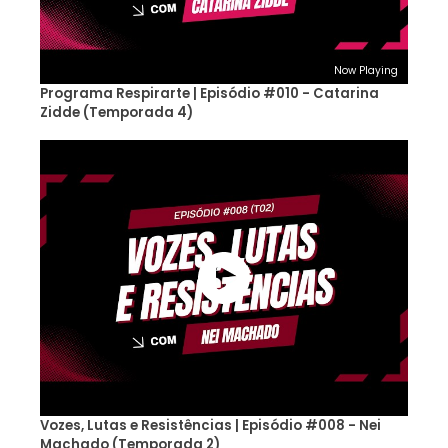
Now Playing
Programa Respirarte | Episódio #010 - Catarina
Zidde (Temporada 4)
Vozes, Lutas e Resistências | Episódio #008 - Nei
Machado (Temporada 2)