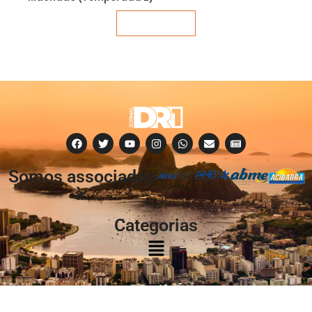
Veja mais
Somos associados
à:
Categorias