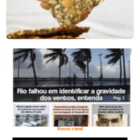
Ano X – Número 366 01 A 07 De Agosto De
2026
Nosso canal