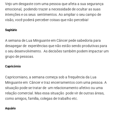
Vejo um desgaste com uma pessoa que afeta a sua segurança
emocional, podendo trazer a necessidade de ocultar as suas
intenções e os seus sentimentos. Ao ampliar o seu campo de
visão, você poderá perceber coisas que não percebia!
Sagitário
A semana de Lua Minguante em Câncer pede sabedoria para
desapegar de experiências que não estão sendo produtivas para
o seu desenvolvimento. As decisões também podem impactar um
grupo de pessoas.
Capricórnio
Capricorniano, a semana começa sob a frequência da Lua
Minguante em Câncer e traz encerramentos com uma pessoa. A
situação pode se tratar de um relacionamento afetivo ou uma
relação comercial. Mas essa situação pode vir de outras áreas,
como amigos, família, colegas de trabalho etc.
Aquário