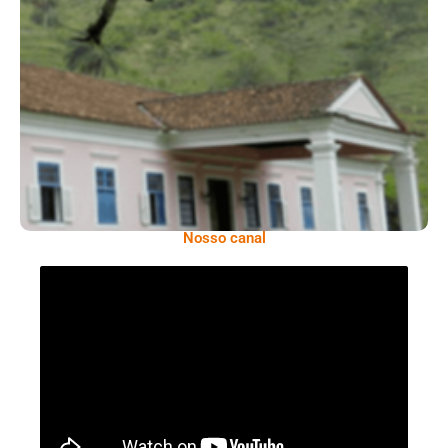
Serra: Fazenda Santa Cecília – Um Legado
Histórico Repleto De Beleza
Nosso canal