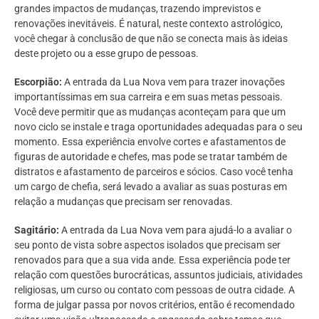
grandes impactos de mudanças, trazendo imprevistos e
renovações inevitáveis. É natural, neste contexto astrológico,
você chegar à conclusão de que não se conecta mais às ideias
deste projeto ou a esse grupo de pessoas.
Escorpião:
A entrada da Lua Nova vem para trazer inovações
importantíssimas em sua carreira e em suas metas pessoais.
Você deve permitir que as mudanças aconteçam para que um
novo ciclo se instale e traga oportunidades adequadas para o seu
momento. Essa experiência envolve cortes e afastamentos de
figuras de autoridade e chefes, mas pode se tratar também de
distratos e afastamento de parceiros e sócios. Caso você tenha
um cargo de chefia, será levado a avaliar as suas posturas em
relação a mudanças que precisam ser renovadas.
Sagitário:
A entrada da Lua Nova vem para ajudá-lo a avaliar o
seu ponto de vista sobre aspectos isolados que precisam ser
renovados para que a sua vida ande. Essa experiência pode ter
relação com questões burocráticas, assuntos judiciais, atividades
religiosas, um curso ou contato com pessoas de outra cidade. A
forma de julgar passa por novos critérios, então é recomendado