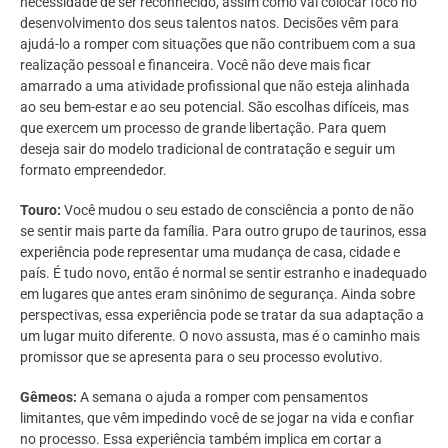
necessidade de ser reconhecido, assim como vai colocar foco no
desenvolvimento dos seus talentos natos. Decisões vêm para
ajudá-lo a romper com situações que não contribuem com a sua
realização pessoal e financeira. Você não deve mais ficar
amarrado a uma atividade profissional que não esteja alinhada
ao seu bem-estar e ao seu potencial. São escolhas difíceis, mas
que exercem um processo de grande libertação. Para quem
deseja sair do modelo tradicional de contratação e seguir um
formato empreendedor.
Touro:
Você mudou o seu estado de consciência a ponto de não
se sentir mais parte da família. Para outro grupo de taurinos, essa
experiência pode representar uma mudança de casa, cidade e
país. É tudo novo, então é normal se sentir estranho e inadequado
em lugares que antes eram sinônimo de segurança. Ainda sobre
perspectivas, essa experiência pode se tratar da sua adaptação a
um lugar muito diferente. O novo assusta, mas é o caminho mais
promissor que se apresenta para o seu processo evolutivo.
Gêmeos:
A semana o ajuda a romper com pensamentos
limitantes, que vêm impedindo você de se jogar na vida e confiar
no processo. Essa experiência também implica em cortar a