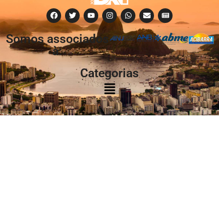
Somos associados
à:
Categorias