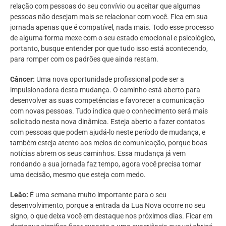
relação com pessoas do seu convívio ou aceitar que algumas
pessoas não desejam mais se relacionar com você. Fica em sua
jornada apenas que é compatível, nada mais. Todo esse processo
de alguma forma mexe com o seu estado emocional e psicológico,
portanto, busque entender por que tudo isso está acontecendo,
para romper com os padrões que ainda restam.
Câncer:
Uma nova oportunidade profissional pode ser a
impulsionadora desta mudança. O caminho está aberto para
desenvolver as suas competências e favorecer a comunicação
com novas pessoas. Tudo indica que o conhecimento será mais
solicitado nesta nova dinâmica. Esteja aberto a fazer contatos
com pessoas que podem ajudá-lo neste período de mudança, e
também esteja atento aos meios de comunicação, porque boas
notícias abrem os seus caminhos. Essa mudança já vem
rondando a sua jornada faz tempo, agora você precisa tomar
uma decisão, mesmo que esteja com medo.
Leão:
É uma semana muito importante para o seu
desenvolvimento, porque a entrada da Lua Nova ocorre no seu
signo, o que deixa você em destaque nos próximos dias. Ficar em