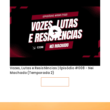
Vozes, Lutas e Resistências | Episódio #008 - Nei
Machado (Temporada 2)
Veja mais