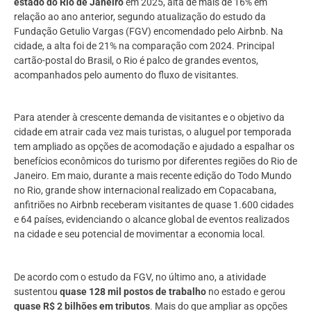
estado do Rio de Janeiro
em 2025, alta de mais de 16% em
relação ao ano anterior, segundo atualização do estudo da
Fundação Getulio Vargas (FGV) encomendado pelo Airbnb. Na
cidade, a alta foi de 21% na comparação com 2024. Principal
cartão-postal do Brasil, o Rio é palco de grandes eventos,
acompanhados pelo aumento do fluxo de visitantes.
Para atender à crescente demanda de visitantes e o objetivo da
cidade em atrair cada vez mais turistas, o aluguel por temporada
tem ampliado as opções de acomodação e ajudado a espalhar os
benefícios econômicos do turismo por diferentes regiões do Rio de
Janeiro. Em maio, durante a mais recente edição do Todo Mundo
no Rio, grande show internacional realizado em Copacabana,
anfitriões no Airbnb receberam visitantes de quase 1.600 cidades
e 64 países, evidenciando o alcance global de eventos realizados
na cidade e seu potencial de movimentar a economia local.
De acordo com o estudo da FGV, no último ano, a atividade
sustentou
quase 128 mil postos de trabalho
no estado e gerou
quase R$ 2 bilhões em tributos
. Mais do que ampliar as opções