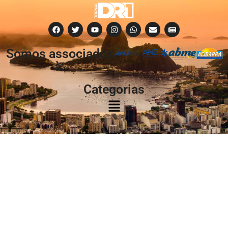
Somos associados
à:
Categorias