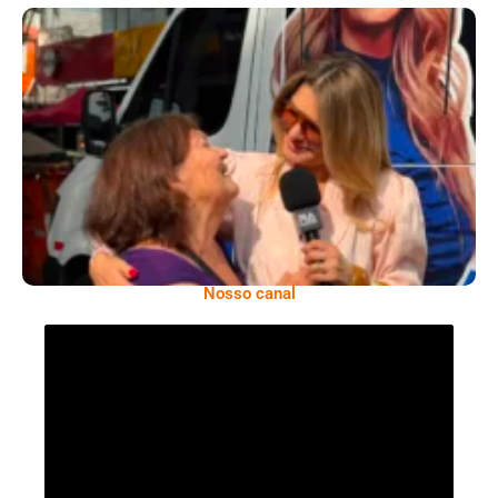
​Segurança Pública Lidera Queixas De
Moradores Do Rio Em Escuta Promovida Por
Antônia Fontenelle
Nosso canal