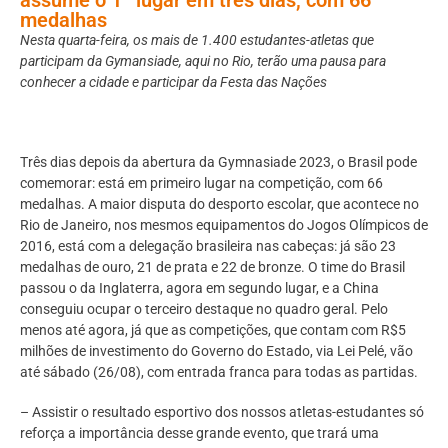
medalhas
Nesta quarta-feira, os mais de 1.400 estudantes-atletas que
participam da Gymansiade, aqui no Rio, terão uma pausa para
conhecer a cidade e participar da Festa das Nações
Três dias depois da abertura da Gymnasiade 2023, o Brasil pode
comemorar: está em primeiro lugar na competição, com 66
medalhas. A maior disputa do desporto escolar, que acontece no
Rio de Janeiro, nos mesmos equipamentos do Jogos Olímpicos de
2016, está com a delegação brasileira nas cabeças: já são 23
medalhas de ouro, 21 de prata e 22 de bronze. O time do Brasil
passou o da Inglaterra, agora em segundo lugar, e a China
conseguiu ocupar o terceiro destaque no quadro geral. Pelo
menos até agora, já que as competições, que contam com R$5
milhões de investimento do Governo do Estado, via Lei Pelé, vão
até sábado (26/08), com entrada franca para todas as partidas.
– Assistir o resultado esportivo dos nossos atletas-estudantes só
reforça a importância desse grande evento, que trará uma