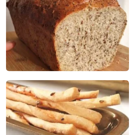
Comer Bem: Pão Low Carb
Comer Bem: Palitinhos De Cebola E Salsa