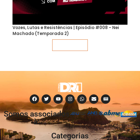
Vozes, Lutas e Resistências | Episódio #008 - Nei
Machado (Temporada 2)
Veja mais
Somos associados
à:
Categorias