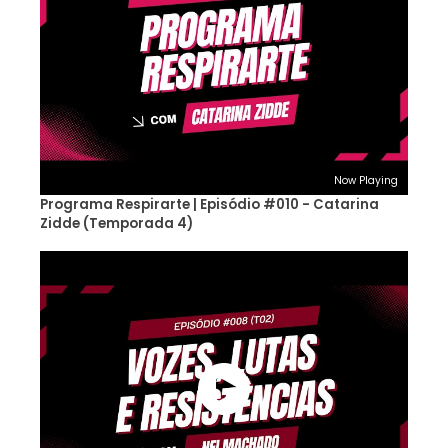
Now Playing
Programa Respirarte | Episódio #010 - Catarina
Zidde (Temporada 4)