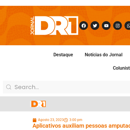
Destaque
Notícias do Jornal
Colunis
Agosto 23, 2023
3:00 pm
Aplicativos auxiliam pessoas amputa