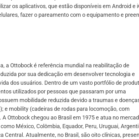
zar os aplicativos, que estão disponíveis em Android e i
 celulares, fazer o pareamento com o equipamento e pree
 a Ottobock é referência mundial na reabilitação de
uzida por sua dedicação em desenvolver tecnologia e
ida dos usuários. Dentro de um vasto portfólio de produt
entos utilizados por pessoas que passaram por uma
ossuem mobilidade reduzida devido a traumas e doença
); e mobility (cadeiras de rodas para locomoção, com
. A Ottobock chegou ao Brasil em 1975 e atua no merca
como México, Colômbia, Equador, Peru, Uruguai, Argenti
a Central. Atualmente, no Brasil, são oito clínicas, prese