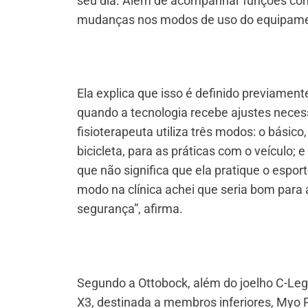
seu dia. Além de acompanhar funções como
mudanças nos modos de uso do equipame
Ela explica que isso é definido previament
quando a tecnologia recebe ajustes neces
fisioterapeuta utiliza três modos: o básic
bicicleta, para as práticas com o veículo; 
que não significa que ela pratique o espor
modo na clínica achei que seria bom para 
segurança”, afirma.
Segundo a Ottobock, além do joelho C-Leg
X3, destinada a membros inferiores, Myo 