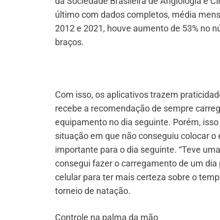
da Sociedade Brasileira de Angiologia e C
último com dados completos, média mensa
2012 e 2021, houve aumento de 53% no núm
braços.
Com isso, os aplicativos trazem praticid
recebe a recomendação de sempre carregar 
equipamento no dia seguinte. Porém, isso
situação em que não conseguiu colocar o e
importante para o dia seguinte. “Teve uma
consegui fazer o carregamento de um dia p
celular para ter mais certeza sobre o tem
torneio de natação.
Controle na palma da mão