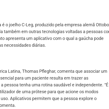
a é o joelho C-Leg, produzido pela empresa alemã Ottobo
ada também em outras tecnologias voltadas a pessoas c
to apresenta um aplicativo com o qual a gaúcha pode
s necessidades diárias.
rica Latina, Thomas Pfleghar, comenta que associar um
ssencial para um paciente resulta em trazer as
a pessoa tenha uma rotina saudável e independente. “É
tilizador de uma prótese para que acione os modos
 uso. Aplicativos permitem que a pessoa explore o
comenta.