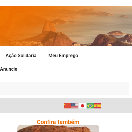
Ação Solidária
Meu Emprego
Anuncie
Confira também