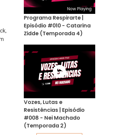
Now Playing
Programa Respirarte |
Episódio #010 - Catarina
ck,
Zidde (Temporada 4)
om
Vozes, Lutas e
Resistências | Episódio
#008 - Nei Machado
(Temporada 2)