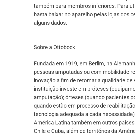
também para membros inferiores. Para utili
basta baixar no aparelho pelas lojas dos
alguns dados.
Sobre a Ottobock
Fundada em 1919, em Berlim, na Alemanha,
pessoas amputadas ou com mobilidade red
inovação a fim de retomar a qualidade de v
instituição investe em próteses (equipam
amputação); órteses (quando pacientes p
quando estão em processo de reabilitação
tecnologia adequada a cada necessidade)
América Latina também em outros países 
Chile e Cuba, além de territórios da Améric