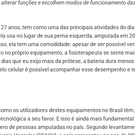
 alterar funções e escolhem modos de funcionamento da
, 27 anos, tem como uma das principais atividades do dia
ue ela usa no lugar de sua perna esquerda, amputada em 2
so, ela tem uma comodidade: apesar de ser possível veri
o no próprio equipamento, a fisioterapeuta se sente mai
 dias que eu exijo mais da prótese, a bateria dura menos
Pelo celular é possível acompanhar esse desempenho e t
como os utilizadores destes equipamentos no Brasil têm,
tecnológica a seu favor. E isso é ainda mais fundamental
mero de pessoas amputadas no país. Segundo levantame