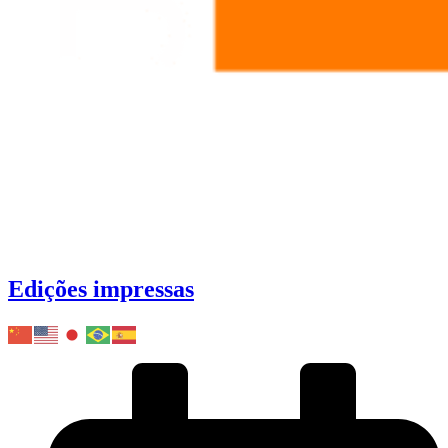
Edições impressas