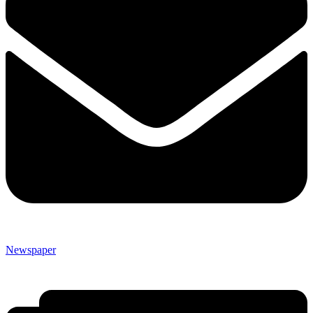
Newspaper