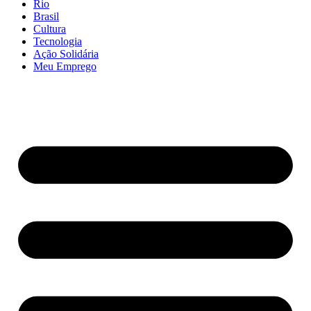
Rio
Brasil
Cultura
Tecnologia
Ação Solidária
Meu Emprego