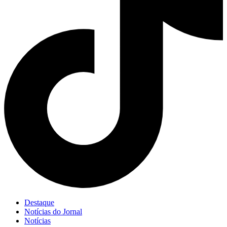
Destaque
Notícias do Jornal
Notícias