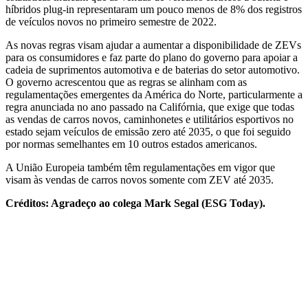
híbridos plug-in representaram um pouco menos de 8% dos registros
de veículos novos no primeiro semestre de 2022.
As novas regras visam ajudar a aumentar a disponibilidade de ZEVs
para os consumidores e faz parte do plano do governo para apoiar a
cadeia de suprimentos automotiva e de baterias do setor automotivo.
O governo acrescentou que as regras se alinham com as
regulamentações emergentes da América do Norte, particularmente a
regra anunciada no ano passado na Califórnia, que exige que todas
as vendas de carros novos, caminhonetes e utilitários esportivos no
estado sejam veículos de emissão zero até 2035, o que foi seguido
por normas semelhantes em 10 outros estados americanos.
A União Europeia também têm regulamentações em vigor que
visam às vendas de carros novos somente com ZEV até 2035.
Créditos: Agradeço ao colega Mark Segal (ESG Today).