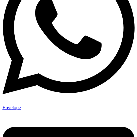
Envelope