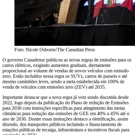
Foto: Nicole Osborne/The Canadian Press
O governo Canadense publicou as novas regras de emissões para os
carros elétricos, exigindo aumentos graduais, diretamente
proporcional ao volume de vendas de novos veículos com emissão
zero. Estão incluídos nessa regra os SUVs, carros de passeio e até
mesmo caminhões leves, sendo a meta estabelecida em 100% de
venda de veículos com emissões zero (ZEV) até 2035.
Importante destacar que a nova regra já vem sendo discutida desde
2022, logo depois da publicação do Plano de redução de Emissões
para 2030 com instruções específicas para atingimento das metas
climáticas para redução das emissões de GEE em 40% a 45% até o
ano de 2030. Dentre essas instruções destaco a eletrificação, assim
dizendo, dos transportes públicos incluindo o financiamento de
estações públicas de recarga, infraestrutura e incentivos fiscais para