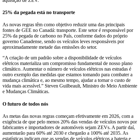
aquisição de ZEV.
25% da pegada está no transporte
As novas regras têm como objetivo reduzir uma das principais
fontes de GEE no Canadá: transporte. Este setor é responsável por
25% da pegada de carbono no País, conforme dados do próprio
governo Canadense, sendo os veículos leves responsáveis por
aproximadamente metade das emissões do setor.
“A criação de um padrão sobre a disponibilidade de veículos
elétricos materializa um compromisso fundamental de nosso plano
climático. Aumentar o número de veículos elétricos nas estradas é
outro exemplo das medidas que estamos tomando para combater a
mudança climática e, ao mesmo tempo, ajudar a tornar o custo de
vida mais acessível.” Steven Guilbeault, Ministro do Meio Ambiente
e Mudanças Climáticas.
O futuro de todos nós
As metas das novas regras começam efetivamente em 2026, com a
exigência de que pelo menos 20% das vendas de veículos novos por
fabricantes e importadores de automóveis sejam ZEVs. A partir daí,
aumentarão para 60% até 2030 e chegarão a 100% até 2035. As
estatísticas indicam que as vendas de veículos elétricos a bateria e