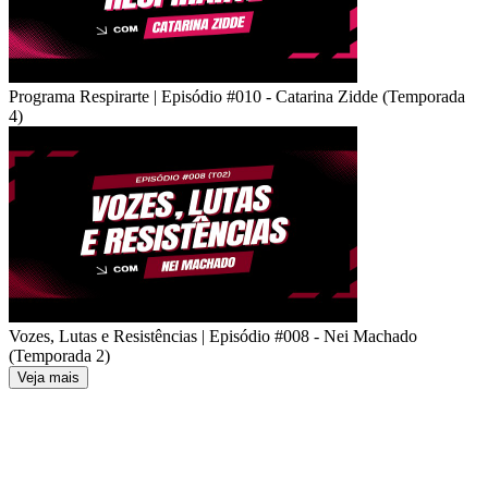
Programa Respirarte | Episódio #010 - Catarina Zidde (Temporada
4)
Vozes, Lutas e Resistências | Episódio #008 - Nei Machado
(Temporada 2)
Veja mais