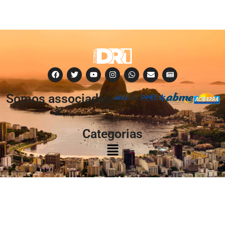
Somos associados
à:
Categorias