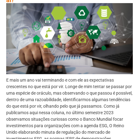
E mais um ano vai terminando e com ele as expectativas
crescentes no que está por vir. Longe de mim tentar se passar por
uma espécie de oráculo, mas observando o que passou é possível,
dentro de uma razoabilidade, identificarmos algumas tendências
do que está por vir, olhando pelo que já passamos. Como já
publicamos aqui nessa coluna, no último semestre 2023
observamos situações curiosas como o Banco Mundial focar
investimentos para organizações com a agenda ESG, O Reino
Unido elaborando minuta de regulação do mercado de
investimentos ESG, as normas IFRS de demonstrações