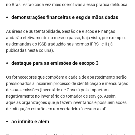
no Brasil estão cada vez mais coercitivas a essa prática delituosa.
demonstrações financeiras e esg de mãos dadas
As áreas de Sustentabilidade, Gestão de Riscos e Finanças
andarão efetivamente no mesmo passo, haja vista, por exemplo,
as demandas do ISSB traduzido nas normas IFRS I e II (já
publicadas nesta coluna).
destaque para as emissões de escopo 3
Os fornecedores que compõem a cadeia de abastecimento serão
pressionados a iniciarem processo de identificação e mensuração
de suas emissões (Inventário de Gases) pois impactam
negativamente no inventário do tomador de serviço. Assim,
aquelas organizações que já fazem inventários e possuem ações
de mitigação estarão em um verdadeiro “oceano azul”.
ao infinito e além