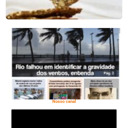
Ano X – Número 366 01 A 07 De Agosto De
2026
Nosso canal