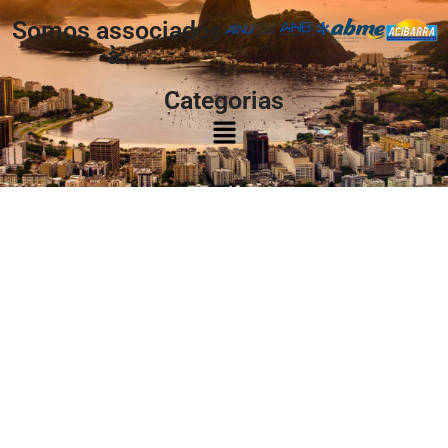
Somos associados
à:
Categorias