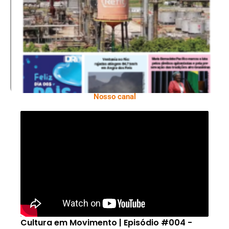
Ano X – Número 367 08 A 14 De Agosto De
2026
Nosso canal
Cultura em Movimento | Episódio #004 -