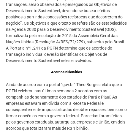
transações, serão observados e perseguidos os Objetivos de
Desenvolvimento Sustentável, devendo-se buscar efeitos
positivos a partir das concessões recíprocas que decorrerem do
negócio”. Os objetivos a que o texto se refere são os estabelecidos
na Agenda 2030 para o Desenvolvimento Sustentável (ODS),
formalizada pela resolução de 2015 da Assembleia Geral das
Nações Unidas (Resolução A/RES/72/279), subscrita pelo Brasil.
A Portaria nº1.241 da PGFN determina que os acordos de
transação individual deverão identificar os Objetivos de
Desenvolvimento Sustentável neles envolvidos.
Acordos bilionários
Ainda de acordo com o portal “gov.br” Theo Borges relata que a
PGFN celebrou nas últimas semanas 2 acordos
com as
companhias de saneamento
dos estados do Pará e Piauí. As
empresas estavam em dívida com a Receita Federal e
consequentemente impossibilitadas de obter repasses, bem como
firmar convênios com o governo federal. Parcerias foram feitas
pelos governos estaduais, autarquias, empresas e União, em dois
acordos que totalizaram mais de R$ 1 bilhão.