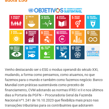
Venho destacando ser o ESG o modus operandi do século XXI,
mudando, a forma como pensamos, como atuamos, no que
fazemos para o mundo e também como fazemos negócio: Banco
Mundial com práticas sustentáveis como preceito de
financiamento, CVM adotando as normas IFRS I e II e nos últimos
dias a Portaria da PGFN – Procuradoria Geral da Fazenda
Nacional nº1.241 de 16.10.2023 que flexibiliza mais prazo nas
transações tributárias para os contribuintes que adotarem