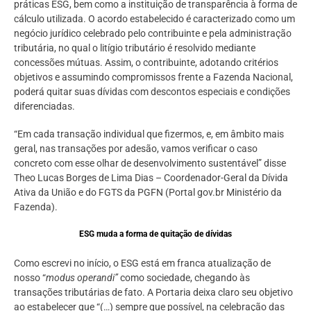
práticas ESG, bem como a instituição de transparência à forma de
cálculo utilizada. O acordo estabelecido é caracterizado como um
negócio jurídico celebrado pelo contribuinte e pela administração
tributária, no qual o litígio tributário é resolvido mediante
concessões mútuas. Assim, o contribuinte, adotando critérios
objetivos e assumindo compromissos frente a Fazenda Nacional,
poderá quitar suas dívidas com descontos especiais e condições
diferenciadas.
“Em cada transação individual que fizermos, e, em âmbito mais
geral, nas transações por adesão, vamos verificar o caso
concreto com esse olhar de desenvolvimento sustentável” disse
Theo Lucas Borges de Lima Dias – Coordenador-Geral da Dívida
Ativa da União e do FGTS da PGFN (Portal gov.br Ministério da
Fazenda).
ESG muda a forma de quitação de dívidas
Como escrevi no início, o ESG está em franca atualização de
nosso “
modus operandi”
como sociedade, chegando às
transações tributárias de fato. A Portaria deixa claro seu objetivo
ao estabelecer que “(…) sempre que possível, na celebração das