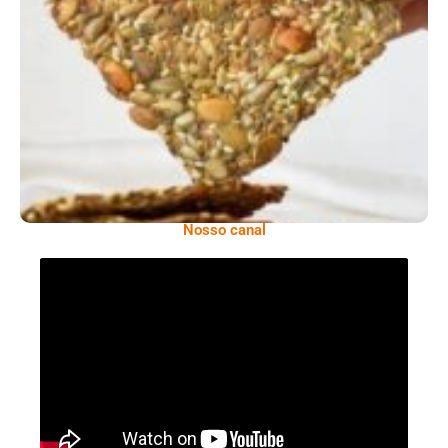
Comer Bem: Cracker De Sementes
Nosso canal