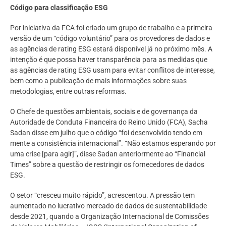
Código para classificação ESG
Por iniciativa da FCA foi criado um grupo de trabalho e a primeira
versão de um “código voluntário” para os provedores de dados e
as agências de rating ESG estará disponível já no próximo mês. A
intenção é que possa haver transparência para as medidas que
as agências de rating ESG usam para evitar conflitos de interesse,
bem como a publicação de mais informações sobre suas
metodologias, entre outras reformas.
O Chefe de questões ambientais, sociais e de governança da
Autoridade de Conduta Financeira do Reino Unido (FCA), Sacha
Sadan disse em julho que o código “foi desenvolvido tendo em
mente a consistência internacional”. “Não estamos esperando por
uma crise [para agir]”, disse Sadan anteriormente ao “Financial
Times” sobre a questão de restringir os fornecedores de dados
ESG.
O setor “cresceu muito rápido”, acrescentou. A pressão tem
aumentado no lucrativo mercado de dados de sustentabilidade
desde 2021, quando a Organização Internacional de Comissões