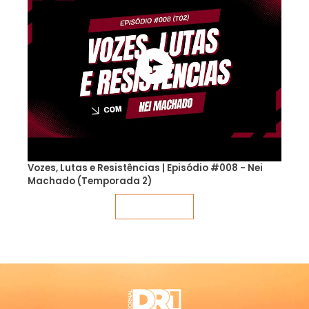
Vozes, Lutas e Resistências | Episódio #008 - Nei
Machado (Temporada 2)
Veja mais