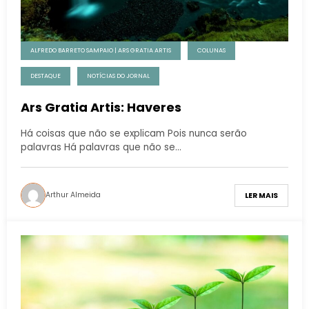
ALFREDO BARRETO SAMPAIO | ARS GRATIA ARTIS
COLUNAS
DESTAQUE
NOTÍCIAS DO JORNAL
Ars Gratia Artis: Haveres
Há coisas que não se explicam Pois nunca serão
palavras Há palavras que não se…
Arthur Almeida
LER MAIS