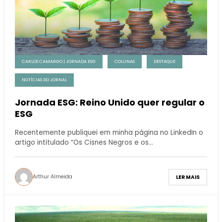
CARLOS CAMARGO | JORNADA ESG
COLUNAS
DESTAQUE
NOTÍCIAS DO JORNAL
Jornada ESG: Reino Unido quer regular o
ESG
Recentemente publiquei em minha página no LinkedIn o
artigo intitulado “Os Cisnes Negros e os…
Arthur Almeida
LER MAIS