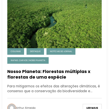
COLUNAS
DESTAQUE
NOTÍCIAS DO JORNAL
RAFAEL ZARVOS | NOSSO PLANETA
Nosso Planeta: Florestas múltiplas x
florestas de uma espécie
Para mitigarmos os efeitos das alterações climáticas, é
consenso que a conservação da biodiversidade e…
Arthur Almeida
LER MAIS