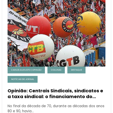
CARLOS AUGUSTO | OPINIÃO
COLUNAS
DESTAQUE
NOTÍCIAS DO JORNAL
Opinião: Centrais Sindicais, sindicatos e
a taxa sindical: o financiamento do
“peleguismo” sindical…
No final da década de 70, durante as décadas dos anos
80 e 90, havia…