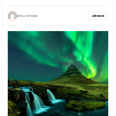
Arthur Almeida
LER MAIS