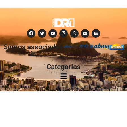
Somos associados
à:
Categorias