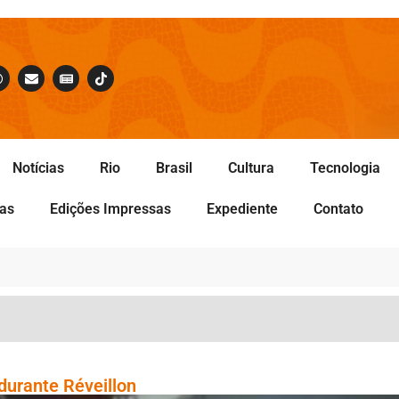
Notícias
Rio
Brasil
Cultura
Tecnologia
tas
Edições Impressas
Expediente
Contato
durante Réveillon