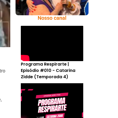
Nosso canal
Programa Respirarte |
Episódio #010 - Catarina
tro
Zidde (Temporada 4)
,