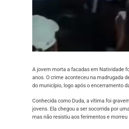
A jovem morta a facadas em Natividade fo
anos. O crime aconteceu na madrugada des
do município, logo após o encerramento da
Conhecida como Duda, a vítima foi grave
jovens. Ela chegou a ser socorrida por u
mas não resistiu aos ferimentos e morreu