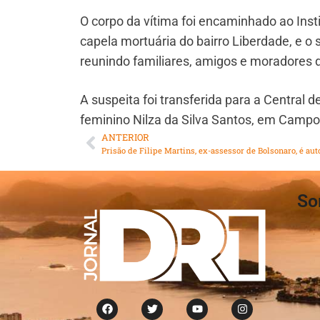
O corpo da vítima foi encaminhado ao Inst
capela mortuária do bairro Liberdade, e o 
reunindo familiares, amigos e moradores 
A suspeita foi transferida para a Central
feminino Nilza da Silva Santos, em Campo
ANTERIOR
So