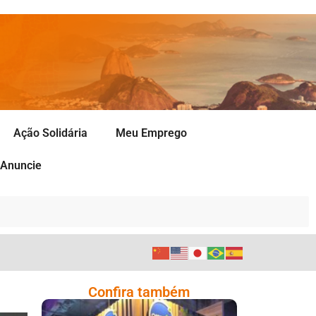
Ação Solidária
Meu Emprego
Anuncie
Confira também
Cencosud Promove