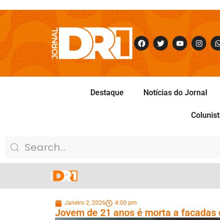
Destaque
Notícias do Jornal
Colunis
Janeiro 2, 2026
4:00 pm
Jovem de 21 anos é morta a facadas 