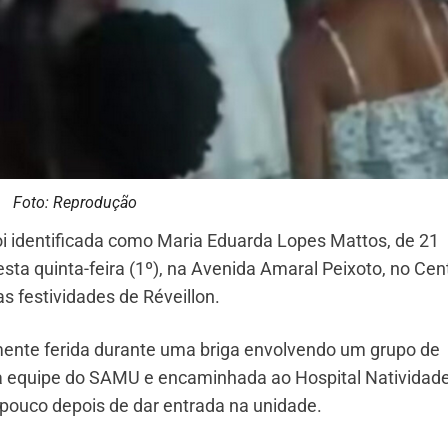
Foto: Reprodução
i identificada como Maria Eduarda Lopes Mattos, de 21
ta quinta-feira (1º), na Avenida Amaral Peixoto, no Cen
s festividades de Réveillon.
mente ferida durante uma briga envolvendo um grupo de
ma equipe do SAMU e encaminhada ao Hospital Natividade
 pouco depois de dar entrada na unidade.