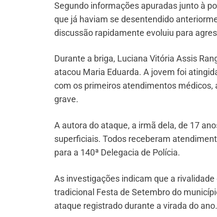
Segundo informações apuradas junto à polí
que já haviam se desentendido anteriorme
discussão rapidamente evoluiu para agress
Durante a briga, Luciana Vitória Assis Ra
atacou Maria Eduarda. A jovem foi atingi
com os primeiros atendimentos médicos, a
grave.
A autora do ataque, a irmã dela, de 17 
superficiais. Todos receberam atendimento
para a 140ª Delegacia de Polícia.
As investigações indicam que a rivalidade
tradicional Festa de Setembro do municíp
ataque registrado durante a virada do ano