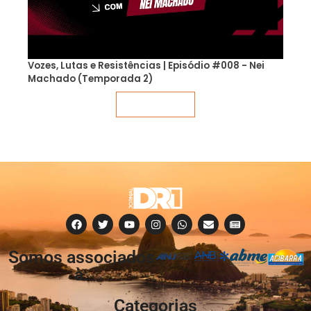
Vozes, Lutas e Resistências | Episódio #008 - Nei
Machado (Temporada 2)
Veja mais
Somos associados
à:
Categorias