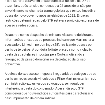
Filipe Martins estava em prisão domiciliar desde o dia 27 de
dezembro, após ter sido condenado a 21 anos de prisão por
envolvimento na chamada trama golpista que tentou impedir a
posse do novo governo após as eleições de 2022. Entre as
restrições determinadas pelo STF, estava a proibição expressa de
acesso a redes sociais.
De acordo com o despacho do ministro Alexandre de Moraes,
informações anexadas ao processo indicam que Martins teria
acessado o LinkedIn no domingo (28), realizando buscas por
perfis de terceiros. A conduta foi interpretada como violação
direta das cautelares impostas pela Corte, motivando a
revogação da prisão domiciliar e a decretação da prisão
preventiva.
A defesa do ex-assessor negou a irregularidade e alegou que os
perfis em redes sociais vinculados a Filipe Martins estariam sob
administração exclusiva dos advogados, sem qualquer
interferência direta do condenado. Apesar disso, o STF
considerou que houve indícios suficientes para caracterizar o
descumprimento da ordem judicial.