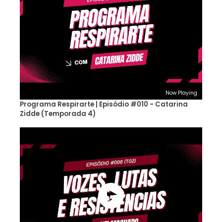
Now Playing
Programa Respirarte | Episódio #010 - Catarina
Zidde (Temporada 4)