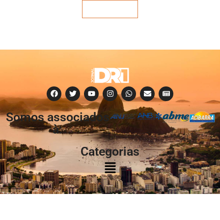
Veja mais
Somos associados
à:
Categorias