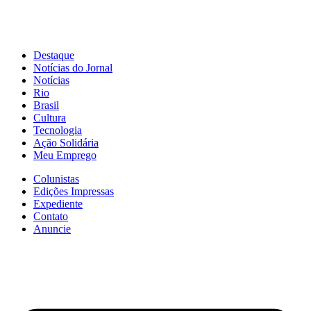
Destaque
Notícias do Jornal
Notícias
Rio
Brasil
Cultura
Tecnologia
Ação Solidária
Meu Emprego
Colunistas
Edições Impressas
Expediente
Contato
Anuncie