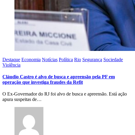
Destaque
Economia
Notícias
Política
Rio
Segurança
Sociedade
Violência
Cláudio Castro é alvo de busca e apreensão pela PF em
operação que investiga fraudes da Refit
O Ex-Governador do RJ foi alvo de busca e apreensão. Está ação
apura suspeitas de…