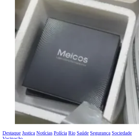
Destaque
Justiça
Notícias
Polícia
Rio
Saúde
Segurança
Sociedade
Vacinação