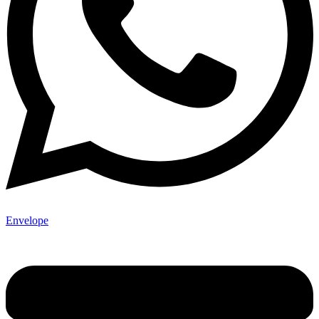
Envelope