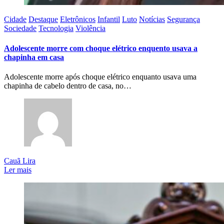
Cidade
Destaque
Eletrônicos
Infantil
Luto
Notícias
Segurança
Sociedade
Tecnologia
Violência
Adolescente morre com choque elétrico enquento usava a
chapinha em casa
Adolescente morre após choque elétrico enquanto usava uma
chapinha de cabelo dentro de casa, no…
Cauã Lira
Ler mais