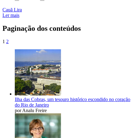
Cauã Lira
Ler mais
Paginação dos conteúdos
1
2
Ilha das Cobras, um tesouro histórico escondido no coração
do Rio de Janeiro
por Analu Freire