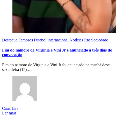
Destaque
Famosos
Futebol
Internacional
Notícias
Rio
Sociedade
Fim do namoro de Virginia e Vini Jr é anunciado a três dias de
convocação
Fim do namoro de Virginia e Vini Jr foi anunciado na manhã desta
sexta-feira (15),…
Cauã Lira
Ler mais