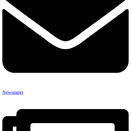
Newspaper