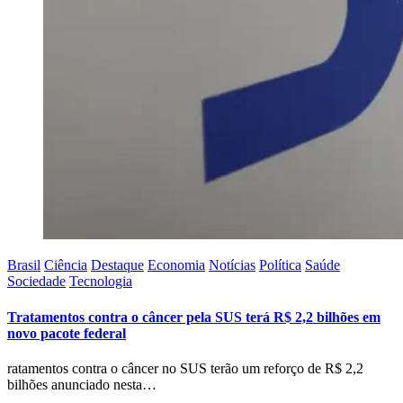
Brasil
Ciência
Destaque
Economia
Notícias
Política
Saúde
Sociedade
Tecnologia
Tratamentos contra o câncer pela SUS terá R$ 2,2 bilhões em
novo pacote federal
ratamentos contra o câncer no SUS terão um reforço de R$ 2,2
bilhões anunciado nesta…