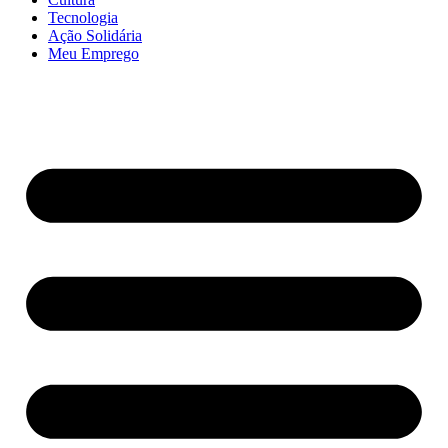
Tecnologia
Ação Solidária
Meu Emprego