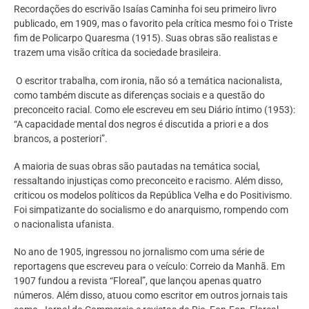
Recordações do escrivão Isaías Caminha foi seu primeiro livro
publicado, em 1909, mas o favorito pela crítica mesmo foi o Triste
fim de Policarpo Quaresma (1915). Suas obras são realistas e
trazem uma visão crítica da sociedade brasileira.
O escritor trabalha, com ironia, não só a temática nacionalista,
como também discute as diferenças sociais e a questão do
preconceito racial. Como ele escreveu em seu Diário íntimo (1953):
“A capacidade mental dos negros é discutida a priori e a dos
brancos, a posteriori”.
A maioria de suas obras são pautadas na temática social,
ressaltando injustiças como preconceito e racismo. Além disso,
criticou os modelos políticos da República Velha e do Positivismo.
Foi simpatizante do socialismo e do anarquismo, rompendo com
o nacionalista ufanista.
No ano de 1905, ingressou no jornalismo com uma série de
reportagens que escreveu para o veículo: Correio da Manhã. Em
1907 fundou a revista “Floreal”, que lançou apenas quatro
números. Além disso, atuou como escritor em outros jornais tais