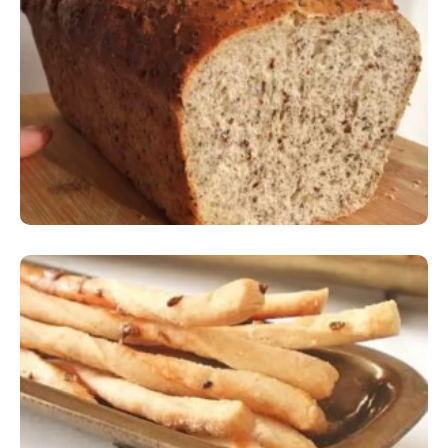
Comer Bem: Pão Low Carb
Comer Bem: Palitinhos De Cebola E Salsa