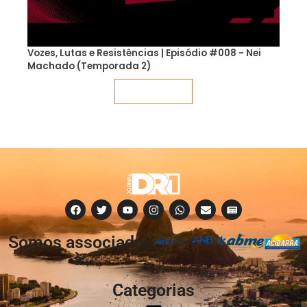
Vozes, Lutas e Resistências | Episódio #008 - Nei
Machado (Temporada 2)
Veja mais
Somos associados
à:
Categorias