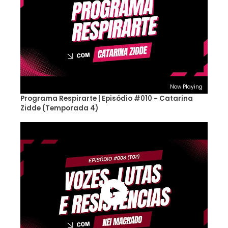
Now Playing
Programa Respirarte | Episódio #010 - Catarina
Zidde (Temporada 4)