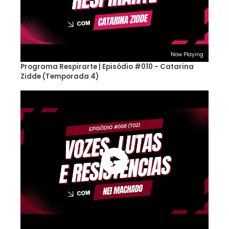
Now Playing
Programa Respirarte | Episódio #010 - Catarina
Zidde (Temporada 4)