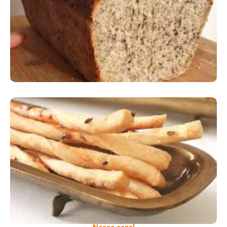
Comer Bem: Pão Low Carb
Comer Bem: Palitinhos De Cebola E Salsa