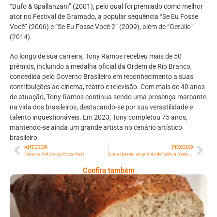
“Bufo & Spallanzani” (2001), pelo qual foi premiado como melhor
ator no Festival de Gramado, a popular sequência “Se Eu Fosse
Você” (2006) e “Se Eu Fosse Você 2” (2009), além de “Getúlio”
(2014).
Ao longo de sua carreira, Tony Ramos recebeu mais de 50
prêmios, incluindo a medalha oficial da Ordem de Rio Branco,
concedida pelo Governo Brasileiro em reconhecimento a suas
contribuições ao cinema, teatro e televisão. Com mais de 40 anos
de atuação, Tony Ramos continua sendo uma presença marcante
na vida dos brasileiros, destacando-se por sua versatilidade e
talento inquestionáveis. Em 2023, Tony completou 75 anos,
mantendo-se ainda um grande artista no cenário artístico
brasileiro.
ANTERIOR
PRÓXIMO
Feira do Podrão na Praça Paris
Lima Barreto um pré-modernista à frente do seu tempo
Confira também