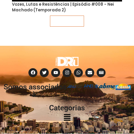
Vozes, Lutas e Resistências | Episódio #008 - Nei
Machado (Temporada 2)
Veja mais
Somos associados
à:
Categorias