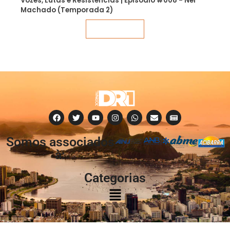
Vozes, Lutas e Resistências | Episódio #008 - Nei
Machado (Temporada 2)
Veja mais
Somos associados
à:
Categorias