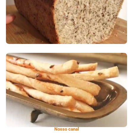
Comer Bem: Palitinhos De Cebola E Salsa
Nosso canal