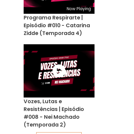
Now Playing
Programa Respirarte |
Episódio #010 - Catarina
Zidde (Temporada 4)
Vozes, Lutas e
Resistências | Episódio
#008 - Nei Machado
(Temporada 2)