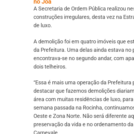
no Joá
A Secretaria de Ordem Pública realizou ne
construções irregulares, desta vez na Es
de luxo.
A demolição foi em quatro imóveis que e
da Prefeitura. Uma delas ainda estava no 
encontrava-se no segundo andar, com apar
dois telheiros.
“Essa é mais uma operação da Prefeitura 
destacar que fazemos demolições diariam
área com muitas residências de luxo, par
semana passada na Rocinha, continuamos 
Oeste e Zona Norte. Não será diferente a
preservação da vida e no ordenamento da c
Carnevale.