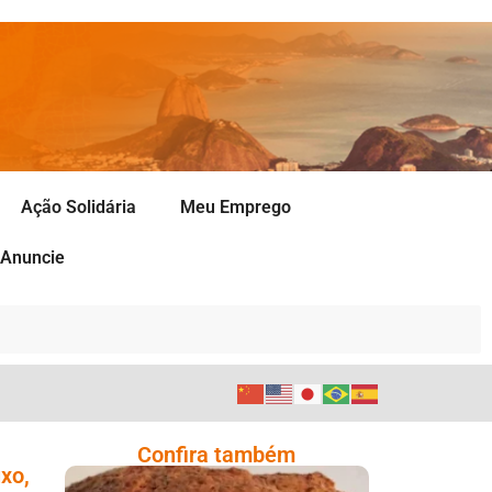
Ação Solidária
Meu Emprego
Anuncie
Confira também
xo,