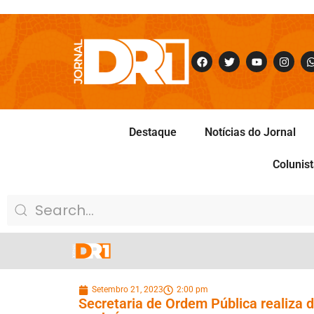
Destaque
Notícias do Jornal
Colunis
Setembro 21, 2023
2:00 pm
Secretaria de Ordem Pública realiza 