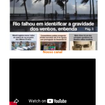
Ano X – Número 366 01 A 07 De Agosto De
2026
Nosso canal