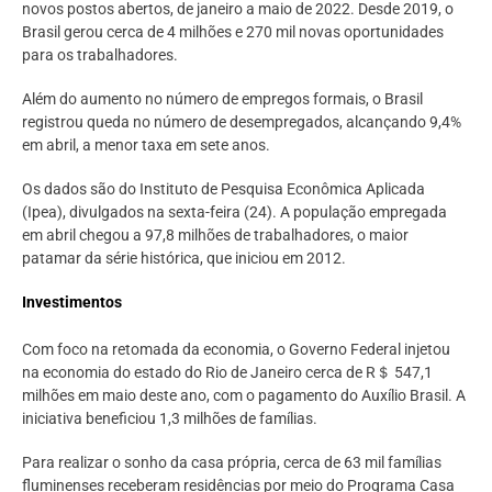
novos postos abertos, de janeiro a maio de 2022. Desde 2019, o
Brasil gerou cerca de 4 milhões e 270 mil novas oportunidades
para os trabalhadores.
Além do aumento no número de empregos formais, o Brasil
registrou queda no número de desempregados, alcançando 9,4%
em abril, a menor taxa em sete anos.
Os dados são do Instituto de Pesquisa Econômica Aplicada
(Ipea), divulgados na sexta-feira (24). A população empregada
em abril chegou a 97,8 milhões de trabalhadores, o maior
patamar da série histórica, que iniciou em 2012.
Investimentos
Com foco na retomada da economia, o Governo Federal injetou
na economia do estado do Rio de Janeiro cerca de R＄ 547,1
milhões em maio deste ano, com o pagamento do Auxílio Brasil. A
iniciativa beneficiou 1,3 milhões de famílias.
Para realizar o sonho da casa própria, cerca de 63 mil famílias
fluminenses receberam residências por meio do Programa Casa