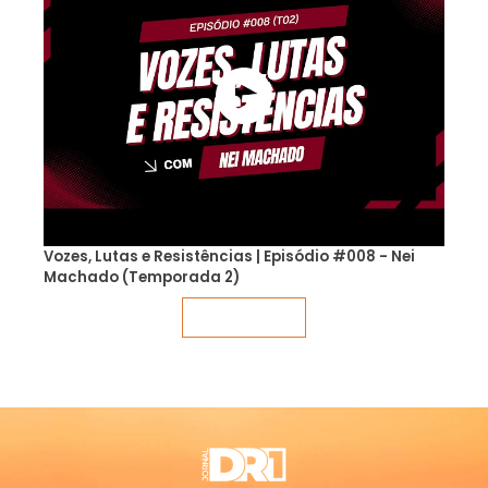
Vozes, Lutas e Resistências | Episódio #008 - Nei
Machado (Temporada 2)
Veja mais