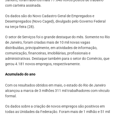
Janeiro, foram abertos mais 77.648 novos postos de trabalho
com carteira assinada.
Os dados são do Novo Cadastro Geral de Empregados e
Desempregados (Novo Caged), divulgado pelo Governo Federal
na terça-feira (28).
O setor de Serviços foi o grande destaque do mês. Somente no Rio
de Janeiro, foram criadas mais de 10 mil novas vagas
distribuídas, principalmente, em atividades de informação,
comunicação, financeiras, imobiliárias, profissionais e
administrativas. Destaque também para o setor do Comércio, que
gerou 4.181 novos empregos, respectivamente.
Acumulado do ano
Com os resultados obtidos em maio, o estado do Rio de Janeiro
alcançou a marca de 3 milhões 311 mil trabalhadores com vínculo
formal.
Os dados sobre a criação de novos empregos são positivos em
todas as Unidades da Federação. Foram mais de 1 milhão e 51 mil