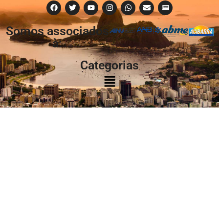
Somos associados
à:
Categorias