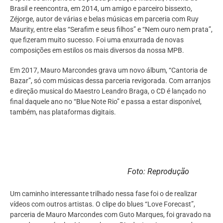
Brasil e reencontra, em 2014, um amigo e parceiro bissexto,
Zéjorge, autor de várias e belas músicas em parceria com Ruy
Maurity, entre elas “Serafim e seus filhos” e “Nem ouro nem prata”,
que fizeram muito sucesso. Foi uma enxurrada de novas
composições em estilos os mais diversos da nossa MPB.
Em 2017, Mauro Marcondes grava um novo álbum, “Cantoria de
Bazar”, só com músicas dessa parceria revigorada. Com arranjos
e direção musical do Maestro Leandro Braga, o CD é lançado no
final daquele ano no “Blue Note Rio” e passa a estar disponível,
também, nas plataformas digitais.
Foto: Reprodução
Um caminho interessante trilhado nessa fase foi o de realizar
vídeos com outros artistas. O clipe do blues “Love Forecast”,
parceria de Mauro Marcondes com Guto Marques, foi gravado na