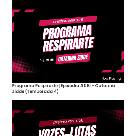
Now Playing
Programa Respirarte | Episódio #010 - Catarina
Zidde (Temporada 4)