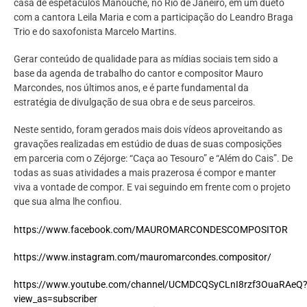
casa de espetáculos Manouche, no Rio de Janeiro, em um dueto
com a cantora Leila Maria e com a participação do Leandro Braga
Trio e do saxofonista Marcelo Martins.
Gerar conteúdo de qualidade para as mídias sociais tem sido a
base da agenda de trabalho do cantor e compositor Mauro
Marcondes, nos últimos anos, e é parte fundamental da
estratégia de divulgação de sua obra e de seus parceiros.
Neste sentido, foram gerados mais dois vídeos aproveitando as
gravações realizadas em estúdio de duas de suas composições
em parceria com o Zéjorge: “Caça ao Tesouro” e “Além do Cais”. De
todas as suas atividades a mais prazerosa é compor e manter
viva a vontade de compor. E vai seguindo em frente com o projeto
que sua alma lhe confiou.
https://www.facebook.com/MAUROMARCONDESCOMPOSITOR
https://www.instagram.com/mauromarcondes.compositor/
https://www.youtube.com/channel/UCMDCQSyCLnI8rzf3OuaRAeQ
view_as=subscriber