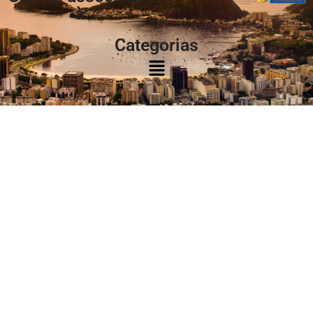
à:
Categorias